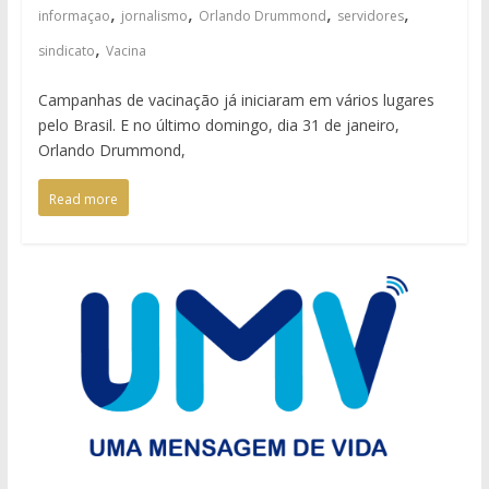
,
,
,
,
informaçao
jornalismo
Orlando Drummond
servidores
,
sindicato
Vacina
Campanhas de vacinação já iniciaram em vários lugares
pelo Brasil. E no último domingo, dia 31 de janeiro,
Orlando Drummond,
Read more