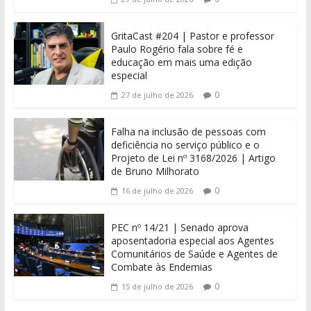
GritaCast #204 | Pastor e professor
Paulo Rogério fala sobre fé e
educação em mais uma edição
especial
0
27 de julho de 2026
Falha na inclusão de pessoas com
deficiência no serviço público e o
Projeto de Lei nº 3168/2026 | Artigo
de Bruno Milhorato
0
16 de julho de 2026
PEC nº 14/21 | Senado aprova
aposentadoria especial aos Agentes
Comunitários de Saúde e Agentes de
Combate às Endemias
0
15 de julho de 2026