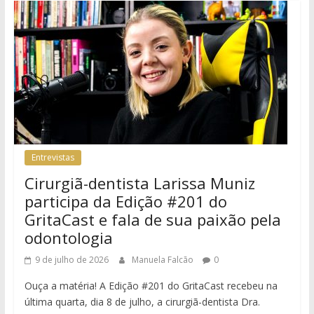
Entrevistas
Cirurgiã-dentista Larissa Muniz
participa da Edição #201 do
GritaCast e fala de sua paixão pela
odontologia
9 de julho de 2026
Manuela Falcão
0
Ouça a matéria! A Edição #201 do GritaCast recebeu na
última quarta, dia 8 de julho, a cirurgiã-dentista Dra.