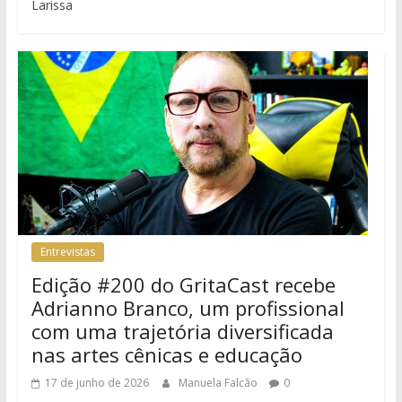
Larissa
Entrevistas
Edição #200 do GritaCast recebe
Adrianno Branco, um profissional
com uma trajetória diversificada
nas artes cênicas e educação
17 de junho de 2026
Manuela Falcão
0