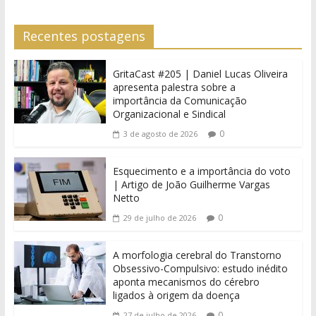
Recentes postagens
GritaCast #205 | Daniel Lucas Oliveira
apresenta palestra sobre a
importância da Comunicação
Organizacional e Sindical
0
3 de agosto de 2026
Esquecimento e a importância do voto
| Artigo de João Guilherme Vargas
Netto
0
29 de julho de 2026
A morfologia cerebral do Transtorno
Obsessivo-Compulsivo: estudo inédito
aponta mecanismos do cérebro
ligados à origem da doença
0
27 de julho de 2026