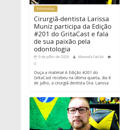
Entrevistas
Cirurgiã-dentista Larissa
Muniz participa da Edição
#201 do GritaCast e fala
de sua paixão pela
odontologia
9 de julho de 2026
Manuela Falcão
0
Ouça a matéria! A Edição #201 do
GritaCast recebeu na última quarta, dia 8
de julho, a cirurgiã-dentista Dra. Larissa