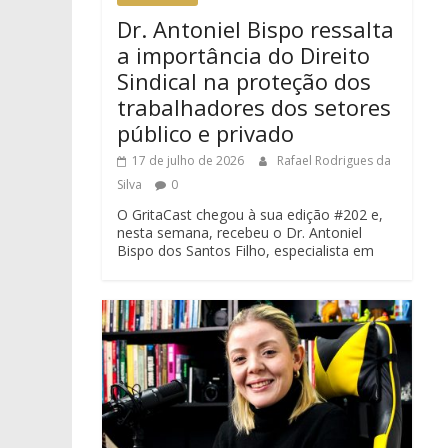
Dr. Antoniel Bispo ressalta
a importância do Direito
Sindical na proteção dos
trabalhadores dos setores
público e privado
17 de julho de 2026
Rafael Rodrigues da
Silva
0
O GritaCast chegou à sua edição #202 e,
nesta semana, recebeu o Dr. Antoniel
Bispo dos Santos Filho, especialista em