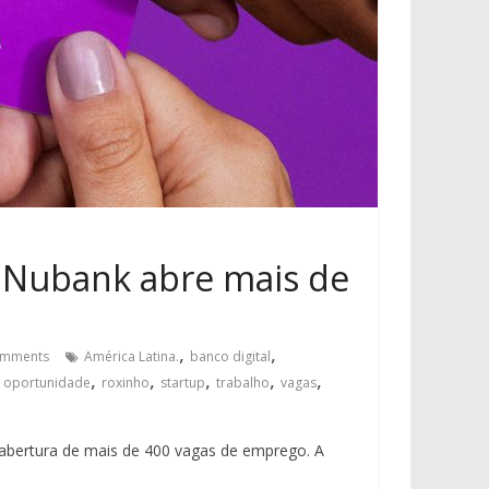
 Nubank abre mais de
,
,
mments
América Latina.
banco digital
,
,
,
,
,
,
oportunidade
roxinho
startup
trabalho
vagas
 abertura de mais de 400 vagas de emprego. A