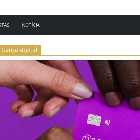
STAS
NOTÍCIA
banco digital