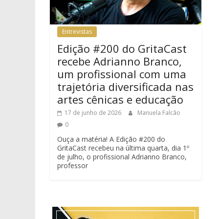
Entrevistas
Edição #200 do GritaCast
recebe Adrianno Branco,
um profissional com uma
trajetória diversificada nas
artes cênicas e educação
17 de junho de 2026
Manuela Falcão
0
Ouça a matéria! A Edição #200 do
GritaCast recebeu na última quarta, dia 1º
de julho, o profissional Adrianno Branco,
professor