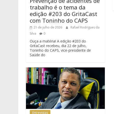
Prevenção de acidentes de
trabalho é o tema da
edição #203 do GritaCast
com Toninho do CAPS
21 de julho de 2026
Rafael Rodrigues da
Silva
0
Ouça a matéria! A edição #203 do
GritaCast recebeu, dia 22 de julho,
Toninho do CAPS, vice-presidente de
Saúde do
Entrevistas