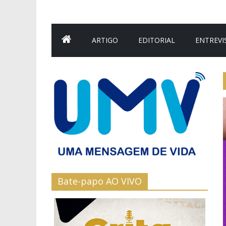
ARTIGO
EDITORIAL
ENTREVI
Bate-papo AO VIVO