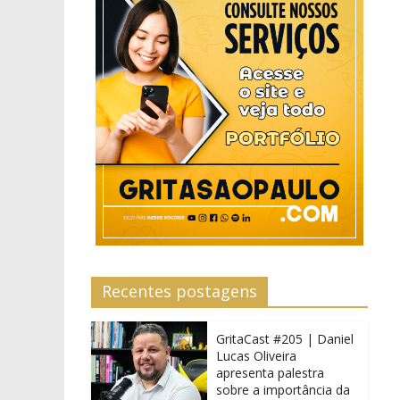
Recentes postagens
GritaCast #205 | Daniel
Lucas Oliveira
apresenta palestra
sobre a importância da