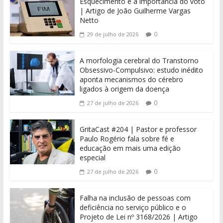
Esquecimento e a importância do voto
| Artigo de João Guilherme Vargas
Netto
0
29 de julho de 2026
A morfologia cerebral do Transtorno
Obsessivo-Compulsivo: estudo inédito
aponta mecanismos do cérebro
ligados à origem da doença
0
27 de julho de 2026
GritaCast #204 | Pastor e professor
Paulo Rogério fala sobre fé e
educação em mais uma edição
especial
0
27 de julho de 2026
Falha na inclusão de pessoas com
deficiência no serviço público e o
Projeto de Lei nº 3168/2026 | Artigo