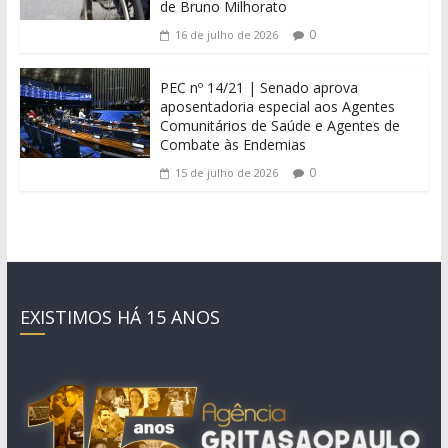
de Bruno Milhorato
0
16 de julho de 2026
PEC nº 14/21 | Senado aprova
aposentadoria especial aos Agentes
Comunitários de Saúde e Agentes de
Combate às Endemias
0
15 de julho de 2026
EXISTIMOS HÁ 15 ANOS