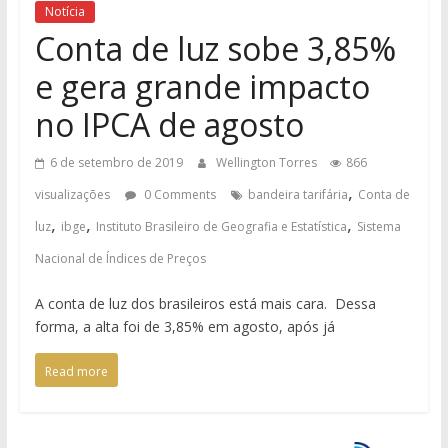
Notícia
Conta de luz sobe 3,85%
e gera grande impacto
no IPCA de agosto
6 de setembro de 2019
Wellington Torres
866
,
visualizações
0 Comments
bandeira tarifária
Conta de
,
,
,
luz
ibge
Instituto Brasileiro de Geografia e Estatística
Sistema
Nacional de Índices de Preços
A conta de luz dos brasileiros está mais cara. Dessa
forma, a alta foi de 3,85% em agosto, após já
Read more