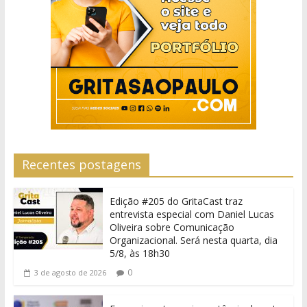
Recentes postagens
Edição #205 do GritaCast traz
entrevista especial com Daniel Lucas
Oliveira sobre Comunicação
Organizacional. Será nesta quarta, dia
5/8, às 18h30
0
3 de agosto de 2026