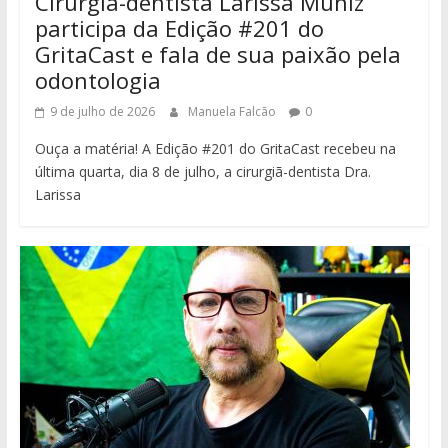
Cirurgiã-dentista Larissa Muniz
participa da Edição #201 do
GritaCast e fala de sua paixão pela
odontologia
9 de julho de 2026
Manuela Falcão
0
Ouça a matéria! A Edição #201 do GritaCast recebeu na
última quarta, dia 8 de julho, a cirurgiã-dentista Dra.
Larissa