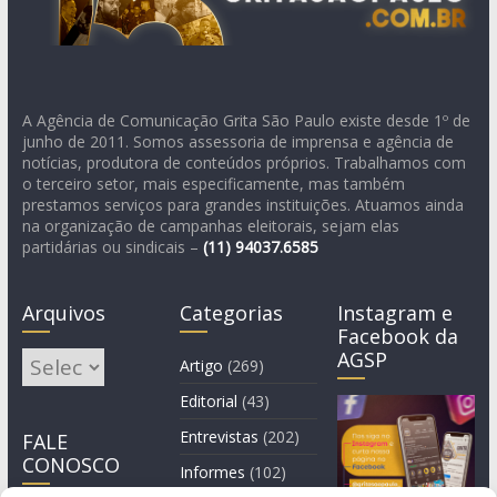
A Agência de Comunicação Grita São Paulo existe desde 1º de
junho de 2011. Somos assessoria de imprensa e agência de
notícias, produtora de conteúdos próprios. Trabalhamos com
o terceiro setor, mais especificamente, mas também
prestamos serviços para grandes instituições. Atuamos ainda
na organização de campanhas eleitorais, sejam elas
partidárias ou sindicais –
(11)
94037.6585
Arquivos
Categorias
Instagram e
Facebook da
AGSP
Arquivos
Artigo
(269)
Editorial
(43)
Entrevistas
(202)
FALE
CONOSCO
Informes
(102)