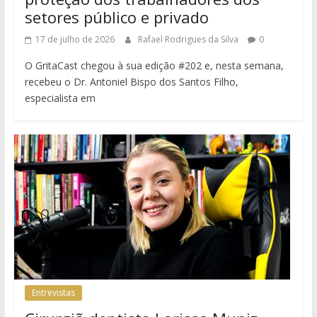
setores público e privado
17 de julho de 2026
Rafael Rodrigues da Silva
0
O GritaCast chegou à sua edição #202 e, nesta semana,
recebeu o Dr. Antoniel Bispo dos Santos Filho,
especialista em
Entrevistas