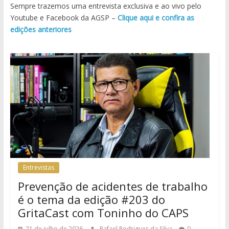
Sempre trazemos uma entrevista exclusiva e ao vivo pelo
Youtube e Facebook da AGSP –
Clique aqui e confira as
edições anteriores
Entrevistas
Prevenção de acidentes de trabalho
é o tema da edição #203 do
GritaCast com Toninho do CAPS
21 de julho de 2026
Rafael Rodrigues da Silva
0