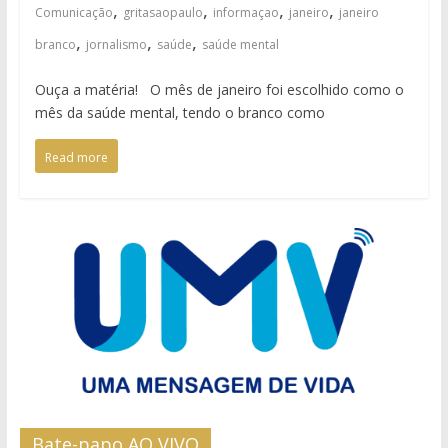
,
,
,
,
Comunicação
gritasaopaulo
informaçao
janeiro
janeiro
,
,
,
branco
jornalismo
saúde
saúde mental
Ouça a matéria! O mês de janeiro foi escolhido como o
mês da saúde mental, tendo o branco como
Read more
Bate-papo AO VIVO