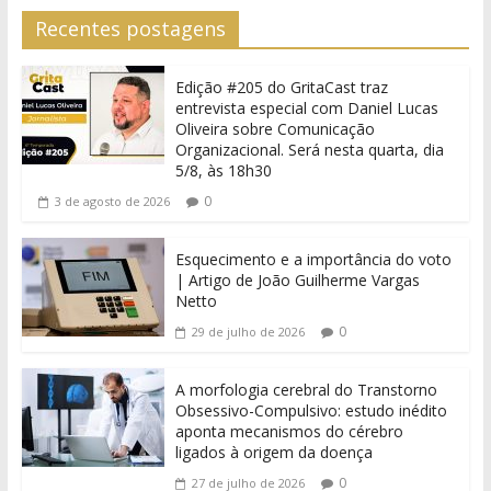
Recentes postagens
Edição #205 do GritaCast traz
entrevista especial com Daniel Lucas
Oliveira sobre Comunicação
Organizacional. Será nesta quarta, dia
5/8, às 18h30
0
3 de agosto de 2026
Esquecimento e a importância do voto
| Artigo de João Guilherme Vargas
Netto
0
29 de julho de 2026
A morfologia cerebral do Transtorno
Obsessivo-Compulsivo: estudo inédito
aponta mecanismos do cérebro
ligados à origem da doença
0
27 de julho de 2026