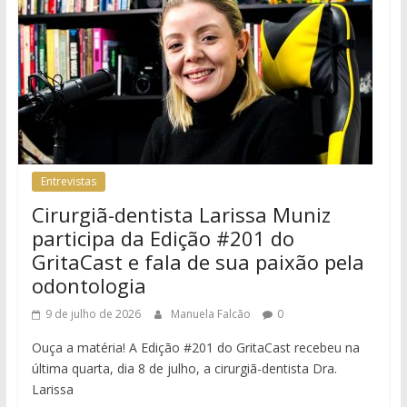
Entrevistas
Cirurgiã-dentista Larissa Muniz
participa da Edição #201 do
GritaCast e fala de sua paixão pela
odontologia
9 de julho de 2026
Manuela Falcão
0
Ouça a matéria! A Edição #201 do GritaCast recebeu na
última quarta, dia 8 de julho, a cirurgiã-dentista Dra.
Larissa