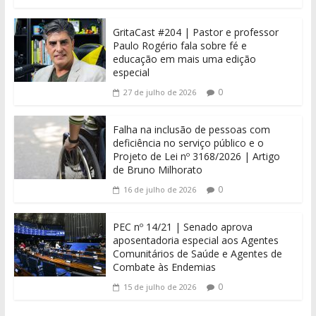
GritaCast #204 | Pastor e professor
Paulo Rogério fala sobre fé e
educação em mais uma edição
especial
0
27 de julho de 2026
Falha na inclusão de pessoas com
deficiência no serviço público e o
Projeto de Lei nº 3168/2026 | Artigo
de Bruno Milhorato
0
16 de julho de 2026
PEC nº 14/21 | Senado aprova
aposentadoria especial aos Agentes
Comunitários de Saúde e Agentes de
Combate às Endemias
0
15 de julho de 2026