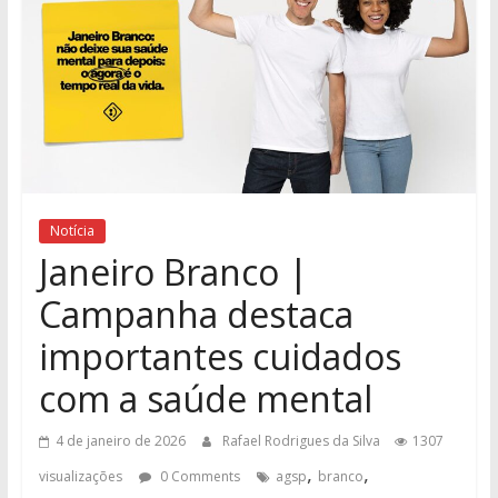
Notícia
Janeiro Branco |
Campanha destaca
importantes cuidados
com a saúde mental
4 de janeiro de 2026
Rafael Rodrigues da Silva
1307
,
,
visualizações
0 Comments
agsp
branco