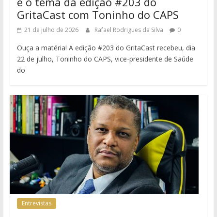
é o tema da edição #203 do
GritaCast com Toninho do CAPS
21 de julho de 2026
Rafael Rodrigues da Silva
0
Ouça a matéria! A edição #203 do GritaCast recebeu, dia
22 de julho, Toninho do CAPS, vice-presidente de Saúde
do
Entrevistas