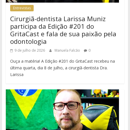
Entrevistas
Cirurgiã-dentista Larissa Muniz
participa da Edição #201 do
GritaCast e fala de sua paixão pela
odontologia
9 de julho de 2026
Manuela Falcão
0
Ouça a matéria! A Edição #201 do GritaCast recebeu na
última quarta, dia 8 de julho, a cirurgiã-dentista Dra.
Larissa