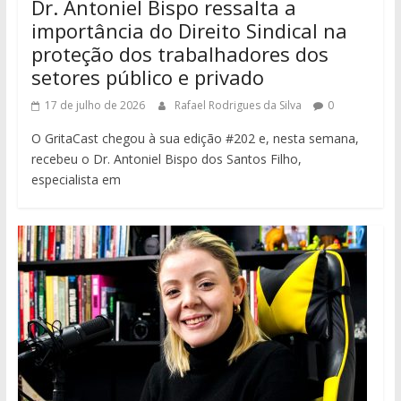
Dr. Antoniel Bispo ressalta a
importância do Direito Sindical na
proteção dos trabalhadores dos
setores público e privado
17 de julho de 2026
Rafael Rodrigues da Silva
0
O GritaCast chegou à sua edição #202 e, nesta semana,
recebeu o Dr. Antoniel Bispo dos Santos Filho,
especialista em