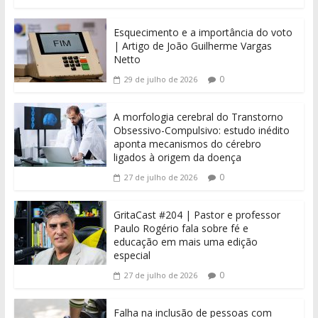
Esquecimento e a importância do voto
| Artigo de João Guilherme Vargas
Netto
0
29 de julho de 2026
A morfologia cerebral do Transtorno
Obsessivo-Compulsivo: estudo inédito
aponta mecanismos do cérebro
ligados à origem da doença
0
27 de julho de 2026
GritaCast #204 | Pastor e professor
Paulo Rogério fala sobre fé e
educação em mais uma edição
especial
0
27 de julho de 2026
Falha na inclusão de pessoas com