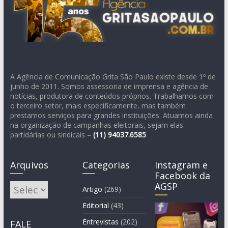
A Agência de Comunicação Grita São Paulo existe desde 1º de
junho de 2011. Somos assessoria de imprensa e agência de
notícias, produtora de conteúdos próprios. Trabalhamos com
o terceiro setor, mais especificamente, mas também
prestamos serviços para grandes instituições. Atuamos ainda
na organização de campanhas eleitorais, sejam elas
partidárias ou sindicais –
(11)
94037.6585
Arquivos
Categorias
Instagram e
Facebook da
AGSP
Arquivos
Artigo
(269)
Editorial
(43)
Entrevistas
(202)
FALE