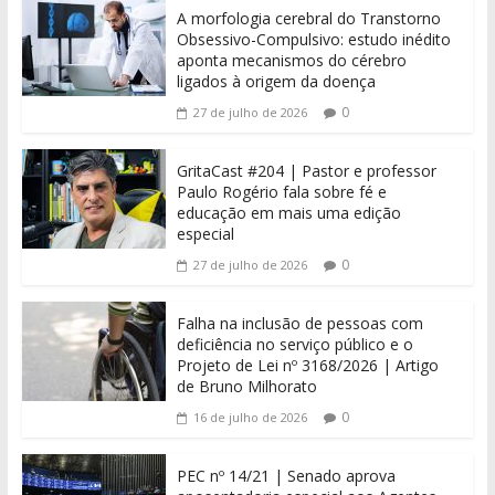
A morfologia cerebral do Transtorno
Obsessivo-Compulsivo: estudo inédito
aponta mecanismos do cérebro
ligados à origem da doença
0
27 de julho de 2026
GritaCast #204 | Pastor e professor
Paulo Rogério fala sobre fé e
educação em mais uma edição
especial
0
27 de julho de 2026
Falha na inclusão de pessoas com
deficiência no serviço público e o
Projeto de Lei nº 3168/2026 | Artigo
de Bruno Milhorato
0
16 de julho de 2026
PEC nº 14/21 | Senado aprova