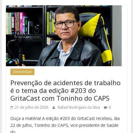
Entrevistas
Prevenção de acidentes de trabalho
é o tema da edição #203 do
GritaCast com Toninho do CAPS
21 de julho de 2026
Rafael Rodrigues da Silva
0
Ouça a matéria! A edição #203 do GritaCast recebeu, dia
22 de julho, Toninho do CAPS, vice-presidente de Saúde
do