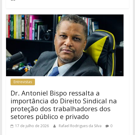
Entrevistas
Dr. Antoniel Bispo ressalta a
importância do Direito Sindical na
proteção dos trabalhadores dos
setores público e privado
17 de julho de 2026
Rafael Rodrigues da Silva
0