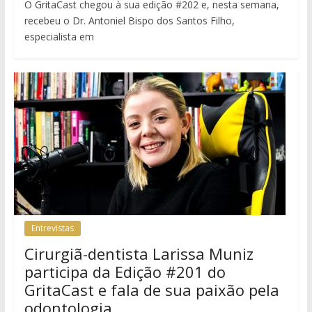
O GritaCast chegou à sua edição #202 e, nesta semana,
recebeu o Dr. Antoniel Bispo dos Santos Filho,
especialista em
Entrevistas
Cirurgiã-dentista Larissa Muniz
participa da Edição #201 do
GritaCast e fala de sua paixão pela
odontologia