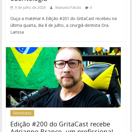
9 de julho de 2026
Manuela Falcão
0
Ouça a matéria! A Edição #201 do GritaCast recebeu na
última quarta, dia 8 de julho, a cirurgiã-dentista Dra.
Larissa
Entrevistas
Edição #200 do GritaCast recebe
Adrianno Branco, um profissional