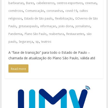
,
,
,
,
,
barbearias
Bares
cabeleireiros
centros esportivos
cinemas
,
,
,
,
comércios
Comunicação
coronavírus
covid-19
cultos
,
,
,
religiosos
Estado de São paulo
flexibilização
GOverno de São
,
,
,
,
,
Paulo
gritasaopaulo
informaçao
joão doria
jornalismo
,
,
,
,
Pandemia
Plano São Paulo
reabertura
Restaurantes
são
,
,
,
paulo
Segurança
sp
teatros
A “fase de transição” para todo o Estado de Paulo –
chamada de atualização do Plano São Paulo, válida até
Read more