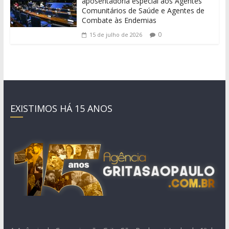
aposentadoria especial aos Agentes
Comunitários de Saúde e Agentes de
Combate às Endemias
0
15 de julho de 2026
EXISTIMOS HÁ 15 ANOS