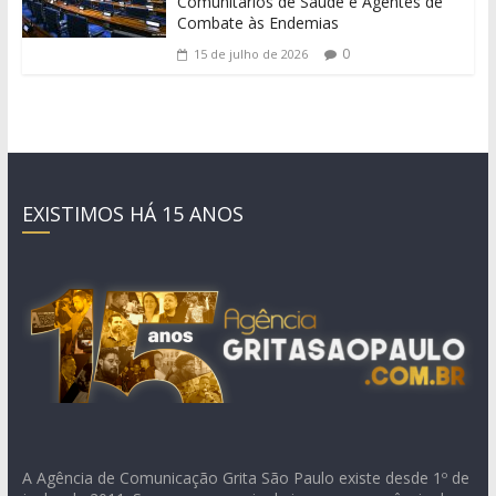
Comunitários de Saúde e Agentes de
Combate às Endemias
0
15 de julho de 2026
EXISTIMOS HÁ 15 ANOS
A Agência de Comunicação Grita São Paulo existe desde 1º de