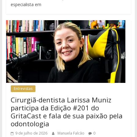
especialista em
Entrevistas
Cirurgiã-dentista Larissa Muniz
participa da Edição #201 do
GritaCast e fala de sua paixão pela
odontologia
9 de julho de 2026
Manuela Falcão
0