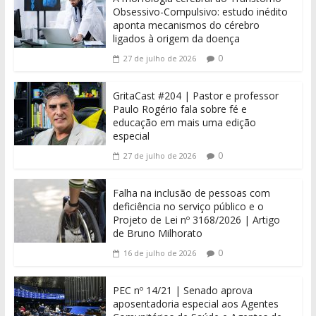
Obsessivo-Compulsivo: estudo inédito
aponta mecanismos do cérebro
ligados à origem da doença
0
27 de julho de 2026
GritaCast #204 | Pastor e professor
Paulo Rogério fala sobre fé e
educação em mais uma edição
especial
0
27 de julho de 2026
Falha na inclusão de pessoas com
deficiência no serviço público e o
Projeto de Lei nº 3168/2026 | Artigo
de Bruno Milhorato
0
16 de julho de 2026
PEC nº 14/21 | Senado aprova
aposentadoria especial aos Agentes