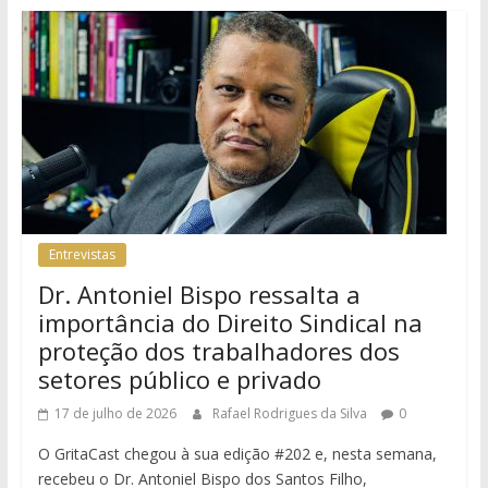
Entrevistas
Dr. Antoniel Bispo ressalta a
importância do Direito Sindical na
proteção dos trabalhadores dos
setores público e privado
17 de julho de 2026
Rafael Rodrigues da Silva
0
O GritaCast chegou à sua edição #202 e, nesta semana,
recebeu o Dr. Antoniel Bispo dos Santos Filho,