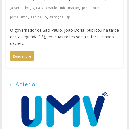
,
,
,
,
governador
grita são paulo
informaçao
joão doria
,
,
,
jornalismo
são paulo
serviços
sp
O governador de São Paulo, João Doria, publicou na tarde
desta segunda (1°), em suas redes sociais, ter assinado
decreto
Read more
← Anterior