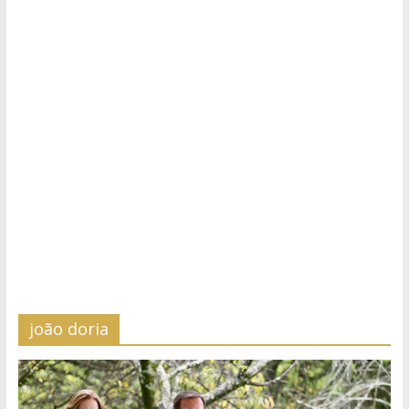
joão doria