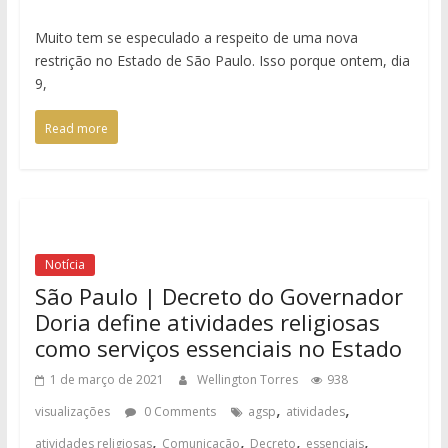
Muito tem se especulado a respeito de uma nova
restrição no Estado de São Paulo. Isso porque ontem, dia
9,
Read more
Notícia
São Paulo | Decreto do Governador
Doria define atividades religiosas
como serviços essenciais no Estado
1 de março de 2021
Wellington Torres
938
,
,
visualizações
0 Comments
agsp
atividades
,
,
,
,
atividades religiosas
Comunicação
Decreto
essenciais