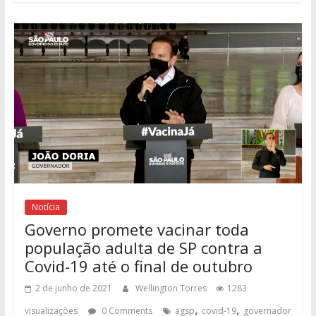
Notícia
Governo promete vacinar toda
população adulta de SP contra a
Covid-19 até o final de outubro
2 de junho de 2021
Wellington Torres
1283
,
,
visualizações
0 Comments
agsp
covid-19
governador