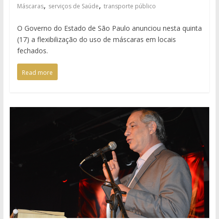
,
,
Máscaras
serviços de Saúde
transporte público
O Governo do Estado de São Paulo anunciou nesta quinta
(17) a flexibilização do uso de máscaras em locais
fechados.
Read more