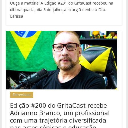
Ouça a matéria! A Edição #201 do GritaCast recebeu na
última quarta, dia 8 de julho, a cirurgiã-dentista Dra.
Larissa
Entrevistas
Edição #200 do GritaCast recebe
Adrianno Branco, um profissional
com uma trajetória diversificada
nas artes cênicas e educação