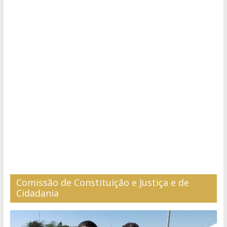
Comissão de Constituição e Justiça e de
Cidadania