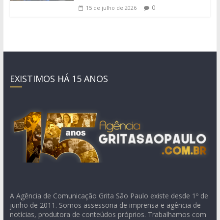
0
15 de julho de 2026
EXISTIMOS HÁ 15 ANOS
A Agência de Comunicação Grita São Paulo existe desde 1º de
junho de 2011. Somos assessoria de imprensa e agência de
notícias, produtora de conteúdos próprios. Trabalhamos com