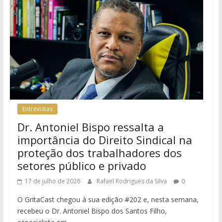
Entrevistas
Dr. Antoniel Bispo ressalta a
importância do Direito Sindical na
proteção dos trabalhadores dos
setores público e privado
17 de julho de 2026
Rafael Rodrigues da Silva
0
O GritaCast chegou à sua edição #202 e, nesta semana,
recebeu o Dr. Antoniel Bispo dos Santos Filho,