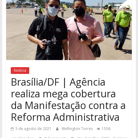
Notícia
Brasília/DF | Agência
realiza mega cobertura
da Manifestação contra a
Reforma Administrativa
5 de agosto de 2021
Wellington Torres
1558
,
,
,