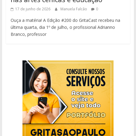
17 de junho de 2026
Manuela Falcão
0
Ouça a matéria! A Edição #200 do GritaCast recebeu na
última quarta, dia 1º de julho, o profissional Adrianno
Branco, professor