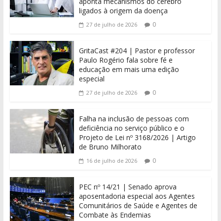
aponta mecanismos do cérebro
ligados à origem da doença
0
27 de julho de 2026
GritaCast #204 | Pastor e professor
Paulo Rogério fala sobre fé e
educação em mais uma edição
especial
0
27 de julho de 2026
Falha na inclusão de pessoas com
deficiência no serviço público e o
Projeto de Lei nº 3168/2026 | Artigo
de Bruno Milhorato
0
16 de julho de 2026
PEC nº 14/21 | Senado aprova
aposentadoria especial aos Agentes
Comunitários de Saúde e Agentes de
Combate às Endemias