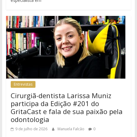
especialista em
Entrevistas
Cirurgiã-dentista Larissa Muniz
participa da Edição #201 do
GritaCast e fala de sua paixão pela
odontologia
9 de julho de 2026
Manuela Falcão
0