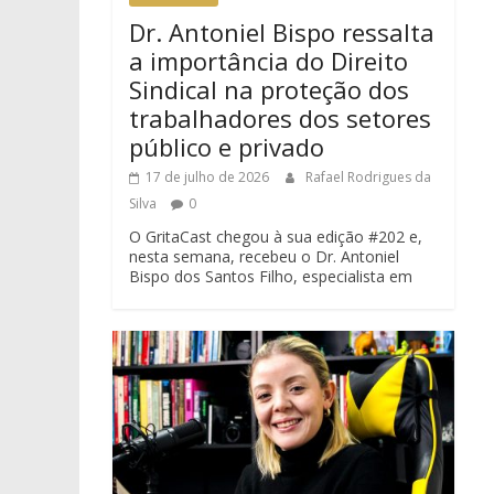
Dr. Antoniel Bispo ressalta
a importância do Direito
Sindical na proteção dos
trabalhadores dos setores
público e privado
17 de julho de 2026
Rafael Rodrigues da
Silva
0
O GritaCast chegou à sua edição #202 e,
nesta semana, recebeu o Dr. Antoniel
Bispo dos Santos Filho, especialista em