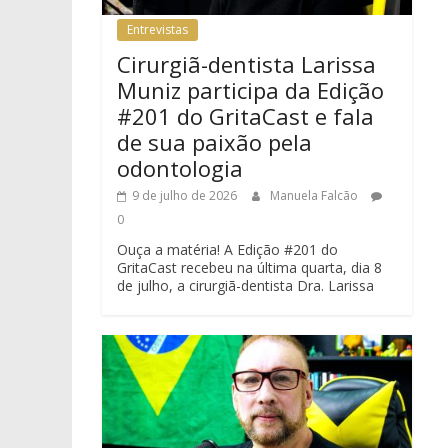
Entrevistas
Cirurgiã-dentista Larissa
Muniz participa da Edição
#201 do GritaCast e fala
de sua paixão pela
odontologia
9 de julho de 2026
Manuela Falcão
0
Ouça a matéria! A Edição #201 do
GritaCast recebeu na última quarta, dia 8
de julho, a cirurgiã-dentista Dra. Larissa