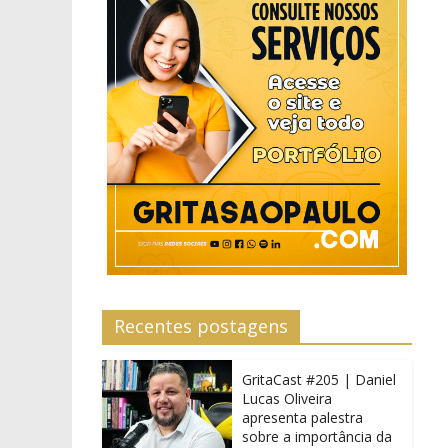
Recentes postagens
GritaCast #205 | Daniel
Lucas Oliveira
apresenta palestra
sobre a importância da