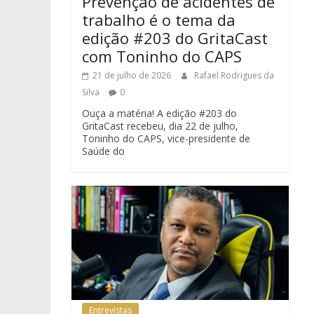
Prevenção de acidentes de
trabalho é o tema da
edição #203 do GritaCast
com Toninho do CAPS
21 de julho de 2026
Rafael Rodrigues da
Silva
0
Ouça a matéria! A edição #203 do
GritaCast recebeu, dia 22 de julho,
Toninho do CAPS, vice-presidente de
Saúde do
Entrevistas