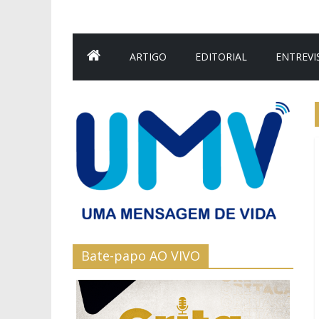
ARTIGO
EDITORIAL
ENTREVI
Bate-papo AO VIVO