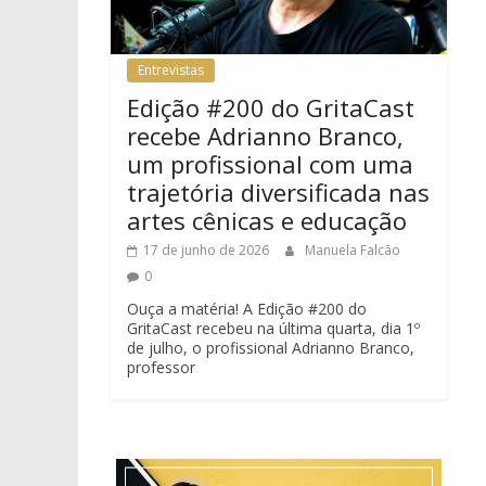
Entrevistas
Edição #200 do GritaCast
recebe Adrianno Branco,
um profissional com uma
trajetória diversificada nas
artes cênicas e educação
17 de junho de 2026
Manuela Falcão
0
Ouça a matéria! A Edição #200 do
GritaCast recebeu na última quarta, dia 1º
de julho, o profissional Adrianno Branco,
professor