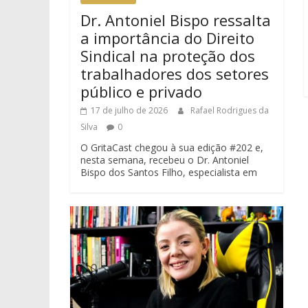
Dr. Antoniel Bispo ressalta
a importância do Direito
Sindical na proteção dos
trabalhadores dos setores
público e privado
17 de julho de 2026
Rafael Rodrigues da
Silva
0
O GritaCast chegou à sua edição #202 e,
nesta semana, recebeu o Dr. Antoniel
Bispo dos Santos Filho, especialista em