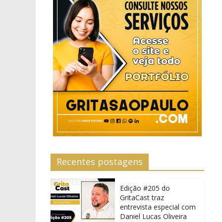
Recentes postagens
Edição #205 do
GritaCast traz
entrevista especial com
Daniel Lucas Oliveira