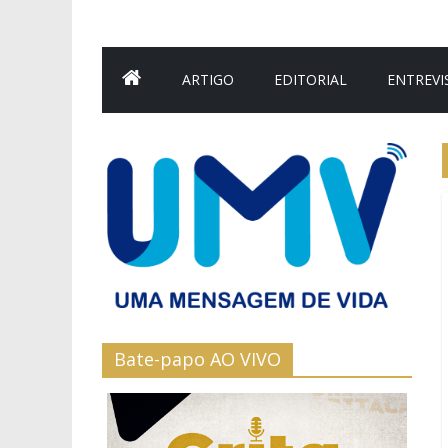
ARTIGO
EDITORIAL
ENTREVI
Bate-papo AO VIVO