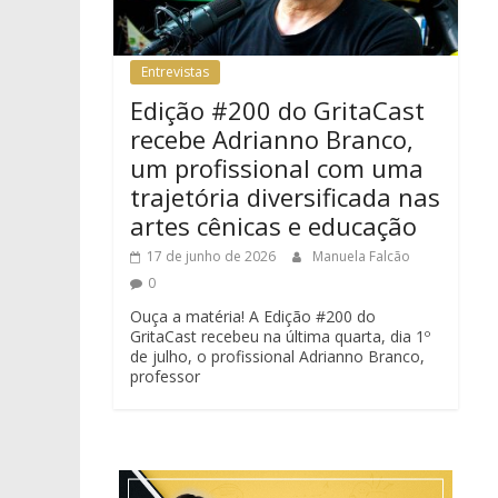
Entrevistas
Edição #200 do GritaCast
recebe Adrianno Branco,
um profissional com uma
trajetória diversificada nas
artes cênicas e educação
17 de junho de 2026
Manuela Falcão
0
Ouça a matéria! A Edição #200 do
GritaCast recebeu na última quarta, dia 1º
de julho, o profissional Adrianno Branco,
professor