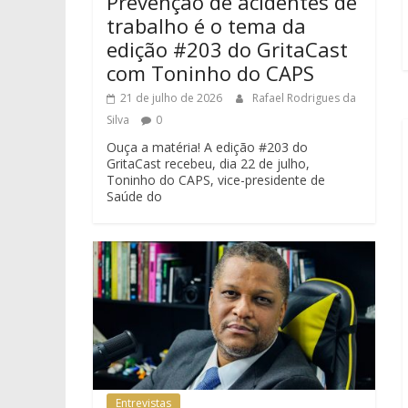
Prevenção de acidentes de
trabalho é o tema da
edição #203 do GritaCast
com Toninho do CAPS
21 de julho de 2026
Rafael Rodrigues da
Silva
0
Ouça a matéria! A edição #203 do
GritaCast recebeu, dia 22 de julho,
Toninho do CAPS, vice-presidente de
Saúde do
Entrevistas