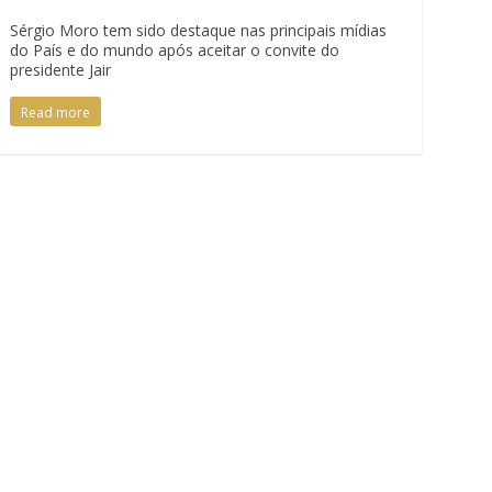
Sérgio Moro tem sido destaque nas principais mídias
do País e do mundo após aceitar o convite do
presidente Jair
Read more