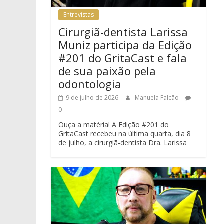
Entrevistas
Cirurgiã-dentista Larissa
Muniz participa da Edição
#201 do GritaCast e fala
de sua paixão pela
odontologia
9 de julho de 2026
Manuela Falcão
0
Ouça a matéria! A Edição #201 do
GritaCast recebeu na última quarta, dia 8
de julho, a cirurgiã-dentista Dra. Larissa