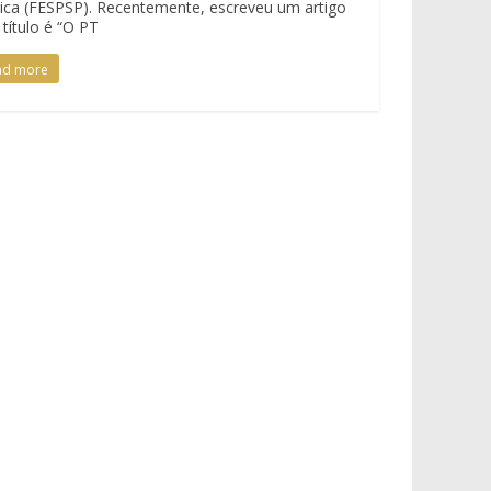
tica (FESPSP). Recentemente, escreveu um artigo
 título é “O PT
ad more