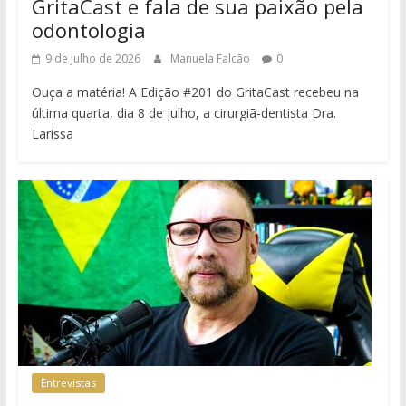
GritaCast e fala de sua paixão pela
odontologia
9 de julho de 2026
Manuela Falcão
0
Ouça a matéria! A Edição #201 do GritaCast recebeu na
última quarta, dia 8 de julho, a cirurgiã-dentista Dra.
Larissa
Entrevistas