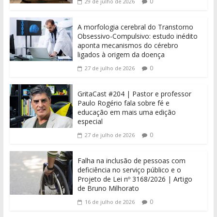
0
29 de julho de 2026
A morfologia cerebral do Transtorno
Obsessivo-Compulsivo: estudo inédito
aponta mecanismos do cérebro
ligados à origem da doença
0
27 de julho de 2026
GritaCast #204 | Pastor e professor
Paulo Rogério fala sobre fé e
educação em mais uma edição
especial
0
27 de julho de 2026
Falha na inclusão de pessoas com
deficiência no serviço público e o
Projeto de Lei nº 3168/2026 | Artigo
de Bruno Milhorato
0
16 de julho de 2026