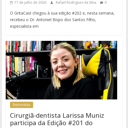
17 de julho de 2026
Rafael Rodrigues da Silva
0
O GritaCast chegou à sua edição #202 e, nesta semana,
recebeu o Dr. Antoniel Bispo dos Santos Filho,
especialista em
Entrevistas
Cirurgiã-dentista Larissa Muniz
participa da Edição #201 do