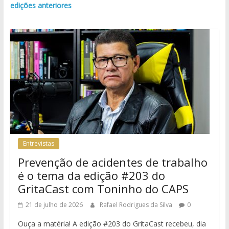
edições anteriores
Entrevistas
Prevenção de acidentes de trabalho
é o tema da edição #203 do
GritaCast com Toninho do CAPS
21 de julho de 2026
Rafael Rodrigues da Silva
0
Ouça a matéria! A edição #203 do GritaCast recebeu, dia