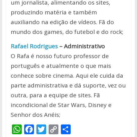
um jornalista, alimentando os sites,
produzindo matéria e também
auxiliando na edição de vídeos. Fã do
mundo dos games, do futebol e do rock;
Rafael Rodrigues
– Administrativo
O Rafa é nosso futuro professor de
português e atualmente o que mais
conhece sobre cinema. Aqui ele cuida da
parte administrativa e dá suporte, vez ou
outra, para a equipe de sites. Fã
incondicional de Star Wars, Disney e
Senhor dos Anéis;
W
F
T
C
S