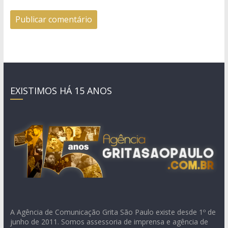
EXISTIMOS HÁ 15 ANOS
A Agência de Comunicação Grita São Paulo existe desde 1º de
junho de 2011. Somos assessoria de imprensa e agência de