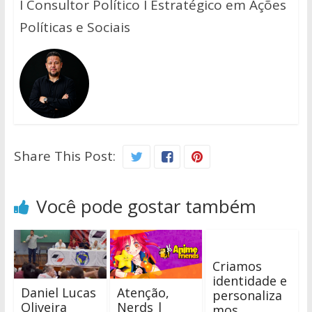
I Consultor Político I Estratégico em Ações
Políticas e Sociais
Share This Post:
Você pode gostar também
Criamos
identidade e
Daniel Lucas
Atenção,
personaliza
Oliveira
Nerds |
mos