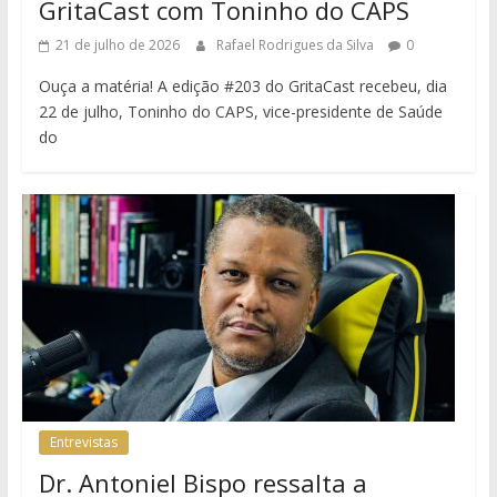
GritaCast com Toninho do CAPS
21 de julho de 2026
Rafael Rodrigues da Silva
0
Ouça a matéria! A edição #203 do GritaCast recebeu, dia
22 de julho, Toninho do CAPS, vice-presidente de Saúde
do
Entrevistas
Dr. Antoniel Bispo ressalta a