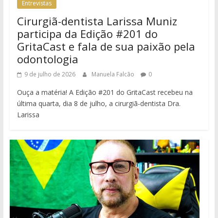
Entrevistas
Cirurgiã-dentista Larissa Muniz
participa da Edição #201 do
GritaCast e fala de sua paixão pela
odontologia
9 de julho de 2026
Manuela Falcão
0
Ouça a matéria! A Edição #201 do GritaCast recebeu na
última quarta, dia 8 de julho, a cirurgiã-dentista Dra.
Larissa