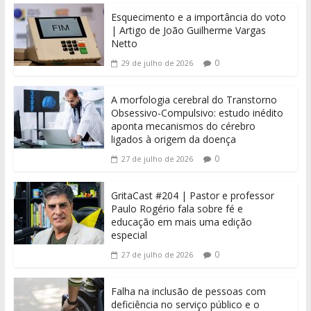
Esquecimento e a importância do voto
| Artigo de João Guilherme Vargas
Netto
0
29 de julho de 2026
A morfologia cerebral do Transtorno
Obsessivo-Compulsivo: estudo inédito
aponta mecanismos do cérebro
ligados à origem da doença
0
27 de julho de 2026
GritaCast #204 | Pastor e professor
Paulo Rogério fala sobre fé e
educação em mais uma edição
especial
0
27 de julho de 2026
Falha na inclusão de pessoas com
deficiência no serviço público e o