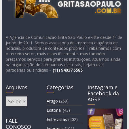
A Agência de Comunicação Grita São Paulo existe desde 1º de
junho de 2011. Somos assessoria de imprensa e agência de
notícias, produtora de conteúdos próprios. Trabalhamos com
o terceiro setor, mais especificamente, mas também
prestamos serviços para grandes instituições. Atuamos ainda
na organização de campanhas eleitorais, sejam elas
partidárias ou sindicais –
(11)
94037.6585
Arquivos
Categorias
Instagram e
Facebook da
AGSP
Arquivos
Artigo
(269)
Editorial
(43)
Entrevistas
(202)
FALE
CONOSCO
Informes
(101)