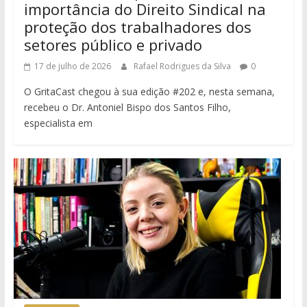
importância do Direito Sindical na
proteção dos trabalhadores dos
setores público e privado
17 de julho de 2026
Rafael Rodrigues da Silva
0
O GritaCast chegou à sua edição #202 e, nesta semana,
recebeu o Dr. Antoniel Bispo dos Santos Filho,
especialista em