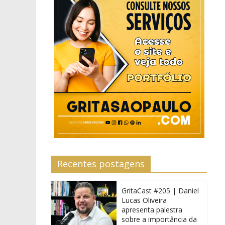
Recentes postagens
GritaCast #205 | Daniel
Lucas Oliveira
apresenta palestra
sobre a importância da