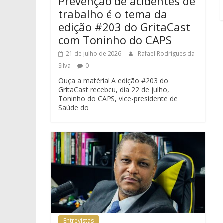
Prevenção de acidentes de
trabalho é o tema da
edição #203 do GritaCast
com Toninho do CAPS
21 de julho de 2026
Rafael Rodrigues da
Silva
0
Ouça a matéria! A edição #203 do
GritaCast recebeu, dia 22 de julho,
Toninho do CAPS, vice-presidente de
Saúde do
Entrevistas