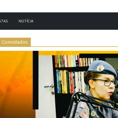
STAS
NOTÍCIA
Convidados