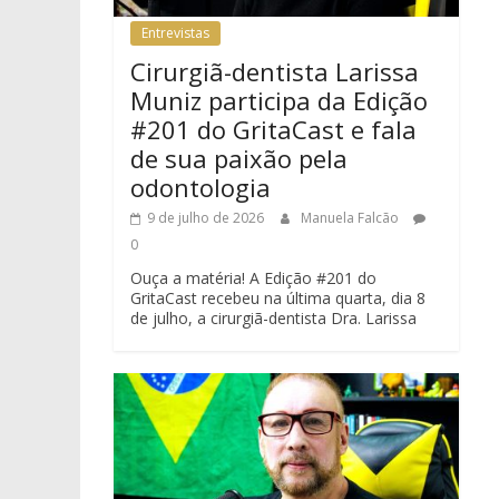
Entrevistas
Cirurgiã-dentista Larissa
Muniz participa da Edição
#201 do GritaCast e fala
de sua paixão pela
odontologia
9 de julho de 2026
Manuela Falcão
0
Ouça a matéria! A Edição #201 do
GritaCast recebeu na última quarta, dia 8
de julho, a cirurgiã-dentista Dra. Larissa