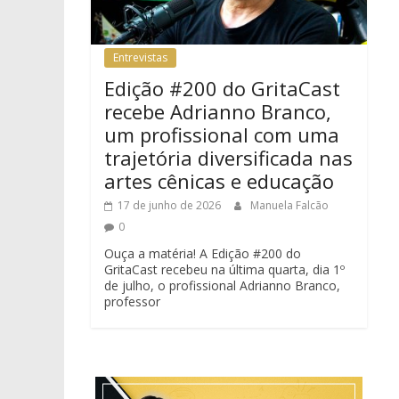
Entrevistas
Edição #200 do GritaCast
recebe Adrianno Branco,
um profissional com uma
trajetória diversificada nas
artes cênicas e educação
17 de junho de 2026
Manuela Falcão
0
Ouça a matéria! A Edição #200 do
GritaCast recebeu na última quarta, dia 1º
de julho, o profissional Adrianno Branco,
professor