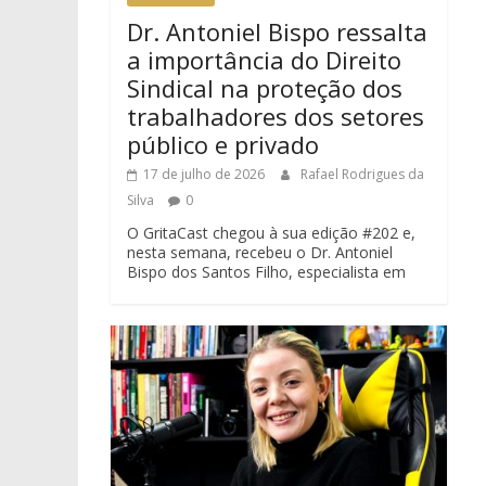
Dr. Antoniel Bispo ressalta
a importância do Direito
Sindical na proteção dos
trabalhadores dos setores
público e privado
17 de julho de 2026
Rafael Rodrigues da
Silva
0
O GritaCast chegou à sua edição #202 e,
nesta semana, recebeu o Dr. Antoniel
Bispo dos Santos Filho, especialista em