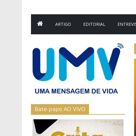
ARTIGO
EDITORIAL
ENTREVI
Bate-papo AO VIVO