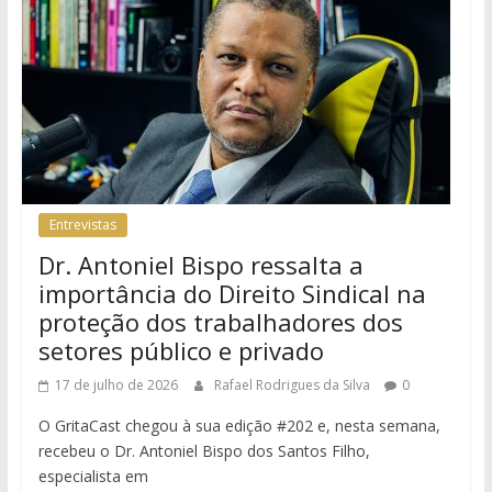
Entrevistas
Dr. Antoniel Bispo ressalta a
importância do Direito Sindical na
proteção dos trabalhadores dos
setores público e privado
17 de julho de 2026
Rafael Rodrigues da Silva
0
O GritaCast chegou à sua edição #202 e, nesta semana,
recebeu o Dr. Antoniel Bispo dos Santos Filho,
especialista em