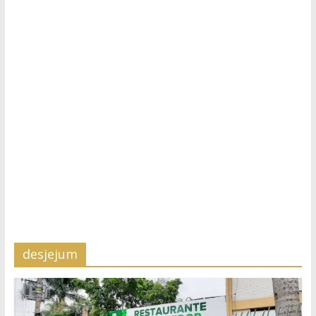
desjejum