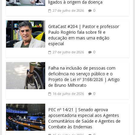
ligados à origem da doença
0
27 de julho de 2026
GritaCast #204 | Pastor e professor
Paulo Rogério fala sobre fé e
educação em mais uma edição
especial
0
27 de julho de 2026
Falha na inclusão de pessoas com
deficiência no serviço público e o
Projeto de Lei nº 3168/2026 | Artigo
de Bruno Milhorato
0
16 de julho de 2026
PEC nº 14/21 | Senado aprova
aposentadoria especial aos Agentes
Comunitários de Saúde e Agentes de
Combate às Endemias