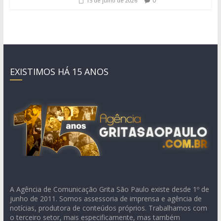
0
15 de julho de 2026
EXISTIMOS HÁ 15 ANOS
A Agência de Comunicação Grita São Paulo existe desde 1º de
junho de 2011. Somos assessoria de imprensa e agência de
notícias, produtora de conteúdos próprios. Trabalhamos com
o terceiro setor, mais especificamente, mas também