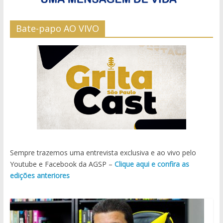
Bate-papo AO VIVO
Sempre trazemos uma entrevista exclusiva e ao vivo pelo
Youtube e Facebook da AGSP –
Clique aqui e confira as
edições anteriores