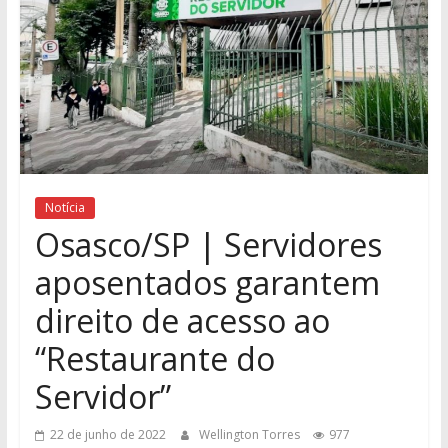
Notícia
Osasco/SP | Servidores
aposentados garantem
direito de acesso ao
“Restaurante do
Servidor”
22 de junho de 2022
Wellington Torres
977