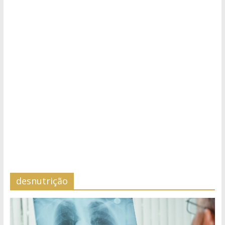
desnutrição