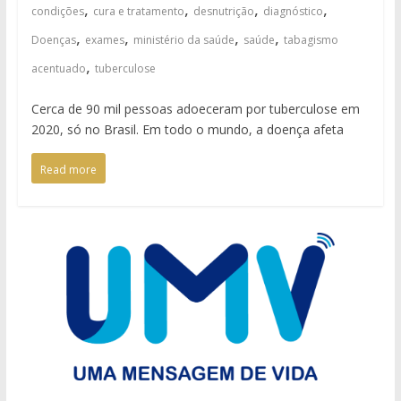
,
,
,
,
condições
cura e tratamento
desnutrição
diagnóstico
,
,
,
,
Doenças
exames
ministério da saúde
saúde
tabagismo
,
acentuado
tuberculose
Cerca de 90 mil pessoas adoeceram por tuberculose em
2020, só no Brasil. Em todo o mundo, a doença afeta
Read more