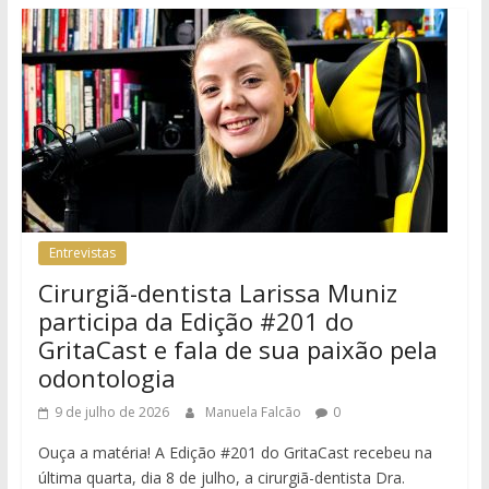
Entrevistas
Cirurgiã-dentista Larissa Muniz
participa da Edição #201 do
GritaCast e fala de sua paixão pela
odontologia
9 de julho de 2026
Manuela Falcão
0
Ouça a matéria! A Edição #201 do GritaCast recebeu na
última quarta, dia 8 de julho, a cirurgiã-dentista Dra.