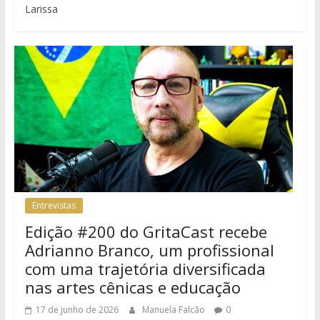
Larissa
Entrevistas
Edição #200 do GritaCast recebe
Adrianno Branco, um profissional
com uma trajetória diversificada
nas artes cênicas e educação
17 de junho de 2026
Manuela Falcão
0