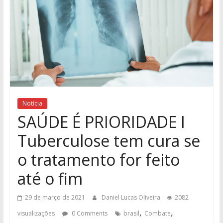
Notícia
SAÚDE É PRIORIDADE I
Tuberculose tem cura se
o tratamento for feito
até o fim
29 de março de 2021
Daniel Lucas Oliveira
2082
,
,
visualizações
0 Comments
brasil
Combate