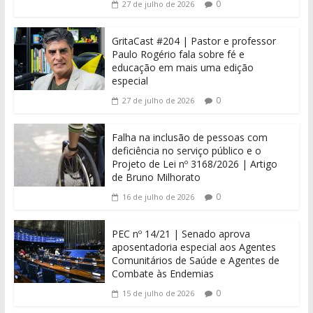
0
27 de julho de 2026
GritaCast #204 | Pastor e professor
Paulo Rogério fala sobre fé e
educação em mais uma edição
especial
0
27 de julho de 2026
Falha na inclusão de pessoas com
deficiência no serviço público e o
Projeto de Lei nº 3168/2026 | Artigo
de Bruno Milhorato
0
16 de julho de 2026
PEC nº 14/21 | Senado aprova
aposentadoria especial aos Agentes
Comunitários de Saúde e Agentes de
Combate às Endemias
0
15 de julho de 2026