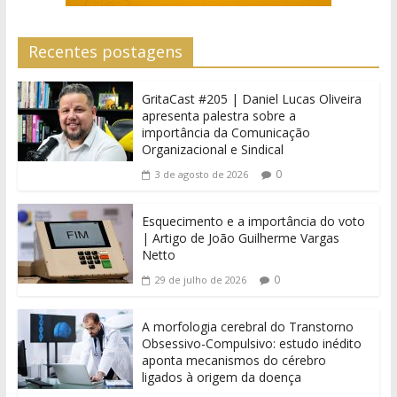
Recentes postagens
GritaCast #205 | Daniel Lucas Oliveira
apresenta palestra sobre a
importância da Comunicação
Organizacional e Sindical
0
3 de agosto de 2026
Esquecimento e a importância do voto
| Artigo de João Guilherme Vargas
Netto
0
29 de julho de 2026
A morfologia cerebral do Transtorno
Obsessivo-Compulsivo: estudo inédito
aponta mecanismos do cérebro
ligados à origem da doença