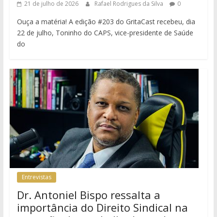
21 de julho de 2026
Rafael Rodrigues da Silva
0
Ouça a matéria! A edição #203 do GritaCast recebeu, dia
22 de julho, Toninho do CAPS, vice-presidente de Saúde
do
Entrevistas
Dr. Antoniel Bispo ressalta a
importância do Direito Sindical na