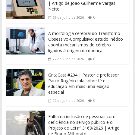
| Artigo de João Guilherme Vargas
Netto
0
29 de julho de 2026
A morfologia cerebral do Transtorno
Obsessivo-Compulsivo: estudo inédito
aponta mecanismos do cérebro
ligados à origem da doença
0
27 de julho de 2026
GritaCast #204 | Pastor e professor
Paulo Rogério fala sobre fé e
educação em mais uma edição
especial
0
27 de julho de 2026
Falha na inclusão de pessoas com
deficiência no serviço público e o
Projeto de Lei nº 3168/2026 | Artigo
de Bruno Milhorato