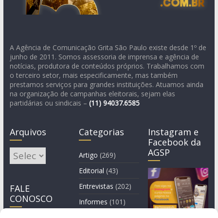
A Agência de Comunicação Grita São Paulo existe desde 1º de
junho de 2011. Somos assessoria de imprensa e agência de
notícias, produtora de conteúdos próprios. Trabalhamos com
o terceiro setor, mais especificamente, mas também
prestamos serviços para grandes instituições. Atuamos ainda
na organização de campanhas eleitorais, sejam elas
partidárias ou sindicais –
(11)
94037.6585
Arquivos
Categorias
Instagram e
Facebook da
AGSP
Arquivos
Artigo
(269)
Editorial
(43)
Entrevistas
(202)
FALE
CONOSCO
Informes
(101)
Manchete
(3)