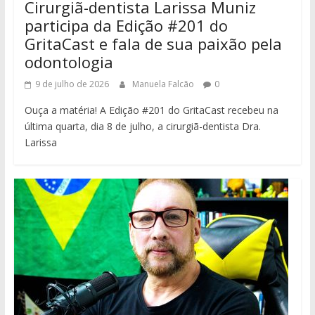
Cirurgiã-dentista Larissa Muniz
participa da Edição #201 do
GritaCast e fala de sua paixão pela
odontologia
9 de julho de 2026
Manuela Falcão
0
Ouça a matéria! A Edição #201 do GritaCast recebeu na
última quarta, dia 8 de julho, a cirurgiã-dentista Dra.
Larissa