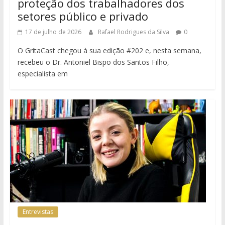
proteção dos trabalhadores dos
setores público e privado
17 de julho de 2026
Rafael Rodrigues da Silva
0
O GritaCast chegou à sua edição #202 e, nesta semana,
recebeu o Dr. Antoniel Bispo dos Santos Filho,
especialista em
Entrevistas