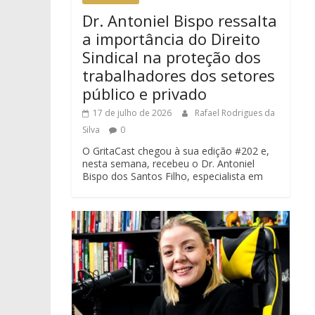
Dr. Antoniel Bispo ressalta
a importância do Direito
Sindical na proteção dos
trabalhadores dos setores
público e privado
17 de julho de 2026
Rafael Rodrigues da
Silva
0
O GritaCast chegou à sua edição #202 e,
nesta semana, recebeu o Dr. Antoniel
Bispo dos Santos Filho, especialista em