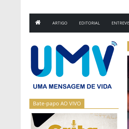
ARTIGO
EDITORIAL
ENTREVI
Bate-papo AO VIVO