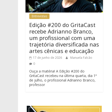
Entrevistas
Edição #200 do GritaCast
recebe Adrianno Branco,
um profissional com uma
trajetória diversificada nas
artes cênicas e educação
17 de junho de 2026
Manuela Falcão
0
Ouça a matéria! A Edição #200 do
GritaCast recebeu na última quarta, dia 1º
de julho, o profissional Adrianno Branco,
professor