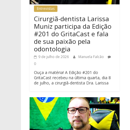
Entrevistas
Cirurgiã-dentista Larissa
Muniz participa da Edição
#201 do GritaCast e fala
de sua paixão pela
odontologia
9 de julho de 2026
Manuela Falcão
0
Ouça a matéria! A Edição #201 do
GritaCast recebeu na última quarta, dia 8
de julho, a cirurgiã-dentista Dra. Larissa