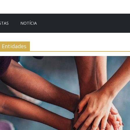
STAS
NOTÍCIA
Entidades