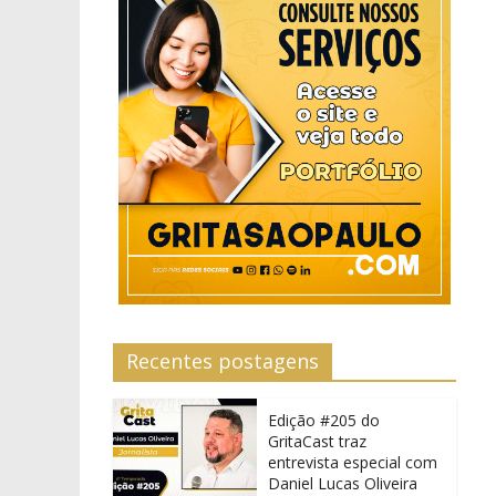
Recentes postagens
Edição #205 do
GritaCast traz
entrevista especial com
Daniel Lucas Oliveira