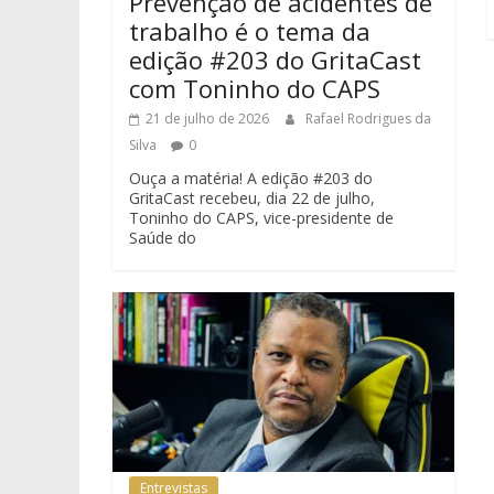
Prevenção de acidentes de
trabalho é o tema da
edição #203 do GritaCast
com Toninho do CAPS
21 de julho de 2026
Rafael Rodrigues da
Silva
0
Ouça a matéria! A edição #203 do
GritaCast recebeu, dia 22 de julho,
Toninho do CAPS, vice-presidente de
Saúde do
Entrevistas