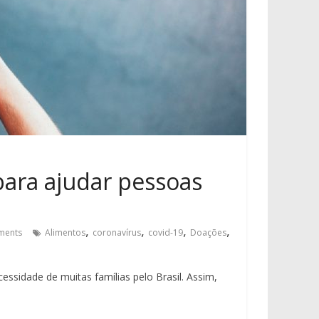
para ajudar pessoas
,
,
,
,
ments
Alimentos
coronavírus
covid-19
Doações
ssidade de muitas famílias pelo Brasil. Assim,