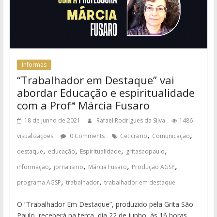
Informes
“Trabalhador em Destaque” vai
abordar Educação e espiritualidade
com a Profª Márcia Fusaro
18 de junho de 2021
Rafael Rodrigues da Silva
1486
,
,
visualizações
0 Comments
Ceticismo
Comunicação
,
,
,
,
destaque
educação
Espiritualidade
gritasaopaulo
,
,
,
,
informaçao
jornalismo
Márcia Fusaro
Produção AGSP
,
,
programa AGSP
trabalhador
trabalhador em destaque
O “Trabalhador Em Destaque”, produzido pela Grita São
Paulo, receberá na terça, dia 22 de junho, às 16 horas,