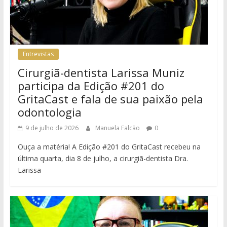
Entrevistas
Cirurgiã-dentista Larissa Muniz
participa da Edição #201 do
GritaCast e fala de sua paixão pela
odontologia
9 de julho de 2026
Manuela Falcão
0
Ouça a matéria! A Edição #201 do GritaCast recebeu na
última quarta, dia 8 de julho, a cirurgiã-dentista Dra.
Larissa