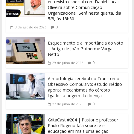
entrevista especial com Daniel Lucas
Oliveira sobre Comunicação
Organizacional. Será nesta quarta, dia
5/8, às 18h30
0
3 de agosto de 2026
Esquecimento e a importância do voto
| Artigo de João Guilherme Vargas
Netto
0
29 de julho de 2026
A morfologia cerebral do Transtorno
Obsessivo-Compulsivo: estudo inédito
aponta mecanismos do cérebro
ligados à origem da doença
0
27 de julho de 2026
GritaCast #204 | Pastor e professor
Paulo Rogério fala sobre fé e
educação em mais uma edição