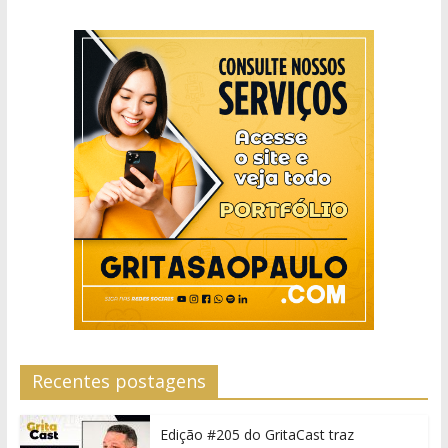
Recentes postagens
Edição #205 do GritaCast traz