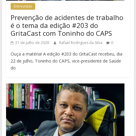
Entrevistas
Prevenção de acidentes de trabalho
é o tema da edição #203 do
GritaCast com Toninho do CAPS
21 de julho de 2026
Rafael Rodrigues da Silva
0
Ouça a matéria! A edição #203 do GritaCast recebeu, dia
22 de julho, Toninho do CAPS, vice-presidente de Saúde
do