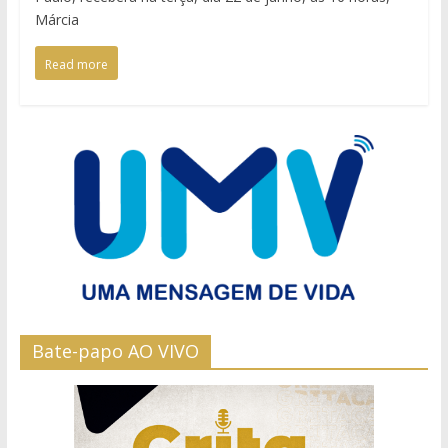
Márcia
Read more
Bate-papo AO VIVO