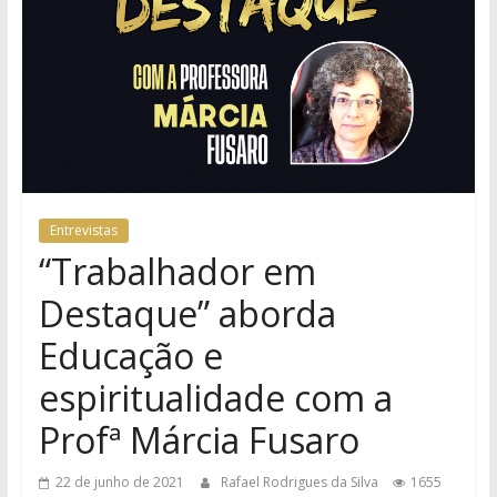
Entrevistas
“Trabalhador em
Destaque” aborda
Educação e
espiritualidade com a
Profª Márcia Fusaro
22 de junho de 2021
Rafael Rodrigues da Silva
1655