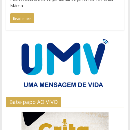
Márcia
Read more
Bate-papo AO VIVO