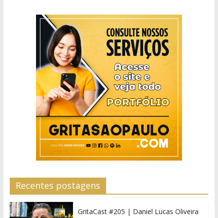
Recentes postagens
GritaCast #205 | Daniel Lucas Oliveira