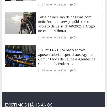
0
27 de julho de 2026
Falha na inclusão de pessoas com
deficiência no serviço público e o
Projeto de Lei nº 3168/2026 | Artigo
de Bruno Milhorato
0
16 de julho de 2026
PEC nº 14/21 | Senado aprova
aposentadoria especial aos Agentes
Comunitários de Saúde e Agentes de
Combate às Endemias
0
15 de julho de 2026
EXISTIMOS HÁ 15 ANOS