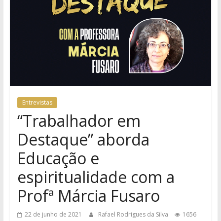
Entrevistas
“Trabalhador em
Destaque” aborda
Educação e
espiritualidade com a
Profª Márcia Fusaro
22 de junho de 2021
Rafael Rodrigues da Silva
1656