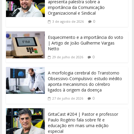
apresenta palestra sobre a
importância da Comunicação
Organizacional e Sindical
0
3 de agosto de 2026
Esquecimento e a importância do voto
| Artigo de João Guilherme Vargas
Netto
0
29 de julho de 2026
A morfologia cerebral do Transtorno
Obsessivo-Compulsivo: estudo inédito
aponta mecanismos do cérebro
ligados à origem da doença
0
27 de julho de 2026
GritaCast #204 | Pastor e professor
Paulo Rogério fala sobre fé e
educação em mais uma edição
especial