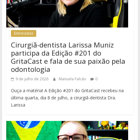
Entrevistas
Cirurgiã-dentista Larissa Muniz
participa da Edição #201 do
GritaCast e fala de sua paixão pela
odontologia
9 de julho de 2026
Manuela Falcão
0
Ouça a matéria! A Edição #201 do GritaCast recebeu na
última quarta, dia 8 de julho, a cirurgiã-dentista Dra.
Larissa