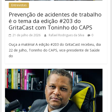
Entrevistas
Prevenção de acidentes de trabalho
é o tema da edição #203 do
GritaCast com Toninho do CAPS
21 de julho de 2026
Rafael Rodrigues da Silva
0
Ouça a matéria! A edição #203 do GritaCast recebeu, dia
22 de julho, Toninho do CAPS, vice-presidente de Saúde
do