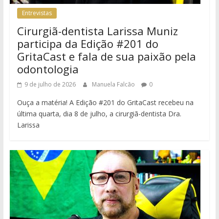
Entrevistas
Cirurgiã-dentista Larissa Muniz
participa da Edição #201 do
GritaCast e fala de sua paixão pela
odontologia
9 de julho de 2026
Manuela Falcão
0
Ouça a matéria! A Edição #201 do GritaCast recebeu na
última quarta, dia 8 de julho, a cirurgiã-dentista Dra.
Larissa