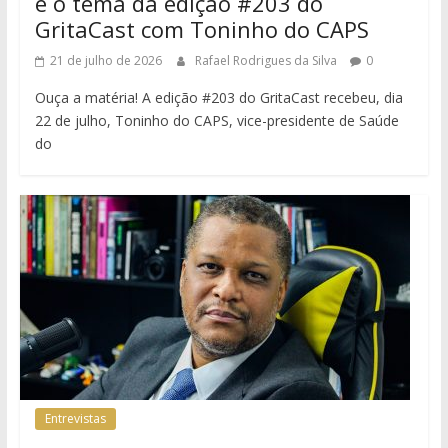
é o tema da edição #203 do
GritaCast com Toninho do CAPS
21 de julho de 2026
Rafael Rodrigues da Silva
0
Ouça a matéria! A edição #203 do GritaCast recebeu, dia
22 de julho, Toninho do CAPS, vice-presidente de Saúde
do
Entrevistas