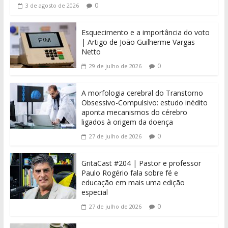
0
3 de agosto de 2026
Esquecimento e a importância do voto
| Artigo de João Guilherme Vargas
Netto
0
29 de julho de 2026
A morfologia cerebral do Transtorno
Obsessivo-Compulsivo: estudo inédito
aponta mecanismos do cérebro
ligados à origem da doença
0
27 de julho de 2026
GritaCast #204 | Pastor e professor
Paulo Rogério fala sobre fé e
educação em mais uma edição
especial
0
27 de julho de 2026