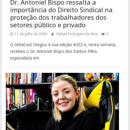
Dr. Antoniel Bispo ressalta a
importância do Direito Sindical na
proteção dos trabalhadores dos
setores público e privado
17 de julho de 2026
Rafael Rodrigues da Silva
0
O GritaCast chegou à sua edição #202 e, nesta semana,
recebeu o Dr. Antoniel Bispo dos Santos Filho,
especialista em