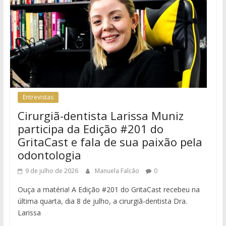
Entrevistas
Cirurgiã-dentista Larissa Muniz
participa da Edição #201 do
GritaCast e fala de sua paixão pela
odontologia
9 de julho de 2026
Manuela Falcão
0
Ouça a matéria! A Edição #201 do GritaCast recebeu na
última quarta, dia 8 de julho, a cirurgiã-dentista Dra.
Larissa