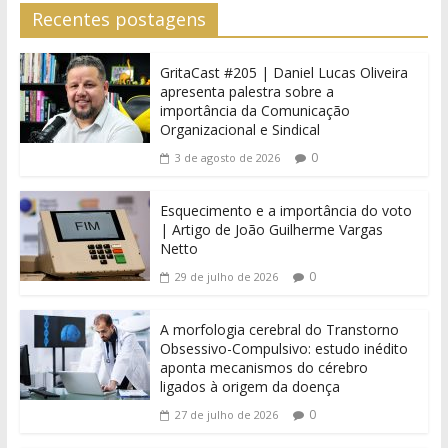
Recentes postagens
GritaCast #205 | Daniel Lucas Oliveira
apresenta palestra sobre a
importância da Comunicação
Organizacional e Sindical
0
3 de agosto de 2026
Esquecimento e a importância do voto
| Artigo de João Guilherme Vargas
Netto
0
29 de julho de 2026
A morfologia cerebral do Transtorno
Obsessivo-Compulsivo: estudo inédito
aponta mecanismos do cérebro
ligados à origem da doença
0
27 de julho de 2026