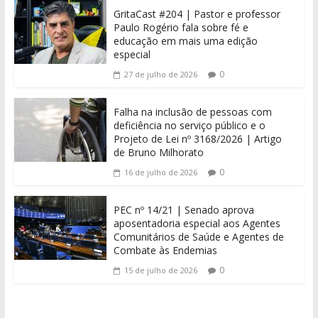
GritaCast #204 | Pastor e professor
Paulo Rogério fala sobre fé e
educação em mais uma edição
especial
0
27 de julho de 2026
Falha na inclusão de pessoas com
deficiência no serviço público e o
Projeto de Lei nº 3168/2026 | Artigo
de Bruno Milhorato
0
16 de julho de 2026
PEC nº 14/21 | Senado aprova
aposentadoria especial aos Agentes
Comunitários de Saúde e Agentes de
Combate às Endemias
0
15 de julho de 2026