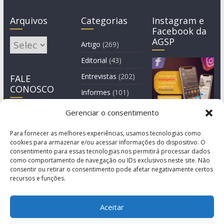
Arquivos
Categorias
Instagram e
Facebook da
AGSP
Arquivos
Artigo
(269)
Editorial
(43)
Entrevistas
(202)
FALE
CONOSCO
Informes
(101)
Manchete
(3)
Gerenciar o consentimento
Notícia
(1.245)
Para fornecer as melhores experiências, usamos tecnologias como
cookies para armazenar e/ou acessar informações do dispositivo. O
consentimento para essas tecnologias nos permitirá processar dados
como comportamento de navegação ou IDs exclusivos neste site. Não
consentir ou retirar o consentimento pode afetar negativamente certos
recursos e funções.
Aceitar