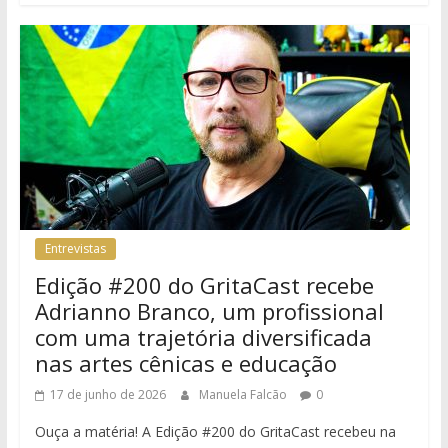
Entrevistas
Edição #200 do GritaCast recebe
Adrianno Branco, um profissional
com uma trajetória diversificada
nas artes cênicas e educação
17 de junho de 2026
Manuela Falcão
0
Ouça a matéria! A Edição #200 do GritaCast recebeu na