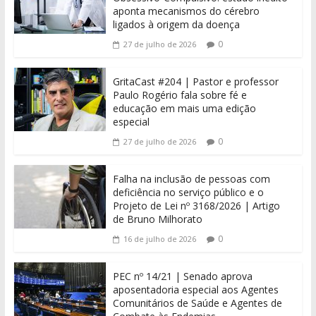
aponta mecanismos do cérebro
ligados à origem da doença
0
27 de julho de 2026
GritaCast #204 | Pastor e professor
Paulo Rogério fala sobre fé e
educação em mais uma edição
especial
0
27 de julho de 2026
Falha na inclusão de pessoas com
deficiência no serviço público e o
Projeto de Lei nº 3168/2026 | Artigo
de Bruno Milhorato
0
16 de julho de 2026
PEC nº 14/21 | Senado aprova
aposentadoria especial aos Agentes
Comunitários de Saúde e Agentes de