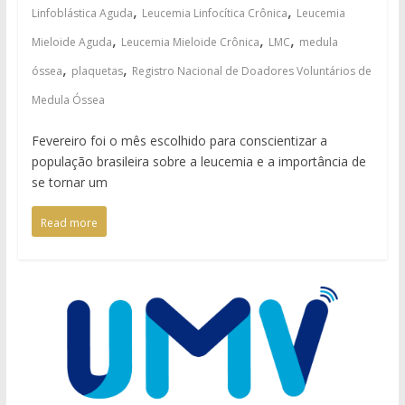
,
,
Linfoblástica Aguda
Leucemia Linfocítica Crônica
Leucemia
,
,
,
Mieloide Aguda
Leucemia Mieloide Crônica
LMC
medula
,
,
óssea
plaquetas
Registro Nacional de Doadores Voluntários de
Medula Óssea
Fevereiro foi o mês escolhido para conscientizar a
população brasileira sobre a leucemia e a importância de
se tornar um
Read more