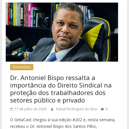
Entrevistas
Dr. Antoniel Bispo ressalta a
importância do Direito Sindical na
proteção dos trabalhadores dos
setores público e privado
17 de julho de 2026
Rafael Rodrigues da Silva
0
O GritaCast chegou à sua edição #202 e, nesta semana,
recebeu o Dr. Antoniel Bispo dos Santos Filho,