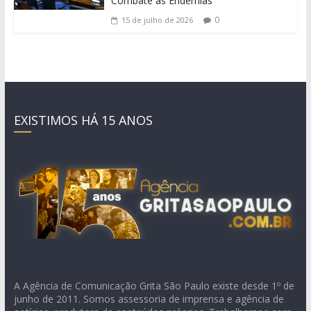
Combate às Endemias
0
15 de julho de 2026
EXISTIMOS HÁ 15 ANOS
A Agência de Comunicação Grita São Paulo existe desde 1º de
junho de 2011. Somos assessoria de imprensa e agência de