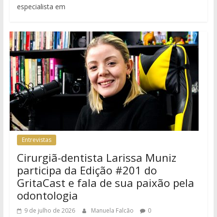
especialista em
Entrevistas
Cirurgiã-dentista Larissa Muniz
participa da Edição #201 do
GritaCast e fala de sua paixão pela
odontologia
9 de julho de 2026
Manuela Falcão
0