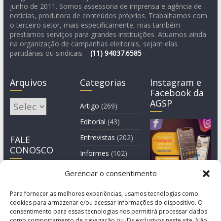
junho de 2011. Somos assessoria de imprensa e agência de
notícias, produtora de conteúdos próprios. Trabalhamos com
o terceiro setor, mais especificamente, mas também
prestamos serviços para grandes instituições. Atuamos ainda
na organização de campanhas eleitorais, sejam elas
partidárias ou sindicais –
(11)
94037.6585
Arquivos
Categorias
Instagram e
Facebook da
AGSP
Arquivos
Artigo
(269)
Editorial
(43)
Entrevistas
(202)
FALE
CONOSCO
Informes
(102)
Manchete
(2)
Gerenciar o consentimento
Notícia
(1.244)
Para fornecer as melhores experiências, usamos tecnologias como
cookies para armazenar e/ou acessar informações do dispositivo. O
consentimento para essas tecnologias nos permitirá processar dados
como comportamento de navegação ou IDs exclusivos neste site. Não