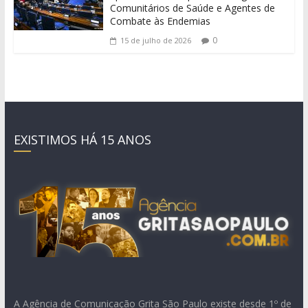
Comunitários de Saúde e Agentes de
Combate às Endemias
0
15 de julho de 2026
EXISTIMOS HÁ 15 ANOS
A Agência de Comunicação Grita São Paulo existe desde 1º de