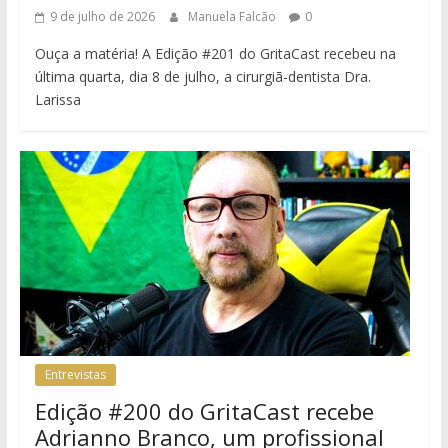
9 de julho de 2026
Manuela Falcão
0
Ouça a matéria! A Edição #201 do GritaCast recebeu na
última quarta, dia 8 de julho, a cirurgiã-dentista Dra.
Larissa
Entrevistas
Edição #200 do GritaCast recebe
Adrianno Branco, um profissional