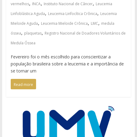
,
,
,
vermelhos
INCA
Instituto Nacional de Câncer
Leucemia
,
,
Linfoblástica Aguda
Leucemia Linfocítica Crônica
Leucemia
,
,
,
Mieloide Aguda
Leucemia Mieloide Crônica
LMC
medula
,
,
óssea
plaquetas
Registro Nacional de Doadores Voluntários de
Medula Óssea
Fevereiro foi o mês escolhido para conscientizar a
população brasileira sobre a leucemia e a importância de
se tornar um
Read more