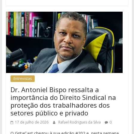
Entrevistas
Dr. Antoniel Bispo ressalta a
importância do Direito Sindical na
proteção dos trabalhadores dos
setores público e privado
17 de julho de 2026
Rafael Rodrigues da Silva
0
O GritaCast chegou à sua edição #202 e, nesta semana,