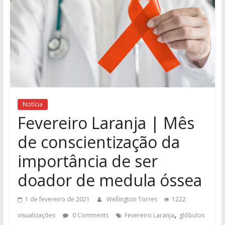
Notícia
Fevereiro Laranja | Mês
de conscientização da
importância de ser
doador de medula óssea
1 de fevereiro de 2021
Wellington Torres
1222
,
visualizações
0 Comments
Fevereiro Laranja
glóbulos