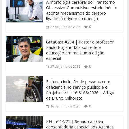
A morfologia cerebral do Transtorno
Obsessivo-Compulsivo: estudo inédito
aponta mecanismos do cérebro
ligados à origem da doença
0
27 de julho de 2026
GritaCast #204 | Pastor e professor
Paulo Rogério fala sobre fé e
educação em mais uma edição
especial
0
27 de julho de 2026
Falha na inclusão de pessoas com
deficiência no serviço público e o
Projeto de Lei nº 3168/2026 | Artigo
de Bruno Milhorato
0
16 de julho de 2026
PEC nº 14/21 | Senado aprova
aposentadoria especial aos Agentes