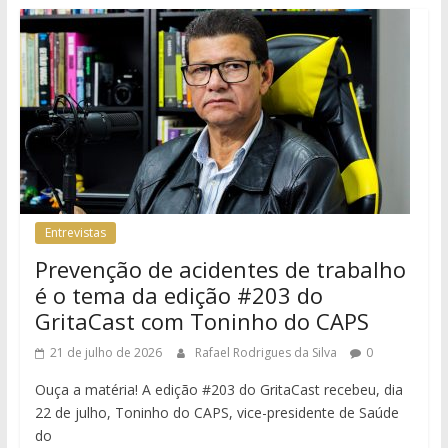
Entrevistas
Prevenção de acidentes de trabalho
é o tema da edição #203 do
GritaCast com Toninho do CAPS
21 de julho de 2026
Rafael Rodrigues da Silva
0
Ouça a matéria! A edição #203 do GritaCast recebeu, dia
22 de julho, Toninho do CAPS, vice-presidente de Saúde
do