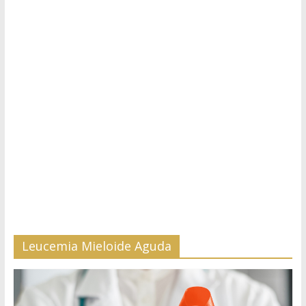
Leucemia Mieloide Aguda