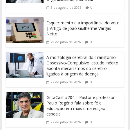
0
3 de agosto de 2026
Esquecimento e a importância do voto
| Artigo de João Guilherme Vargas
Netto
0
29 de julho de 2026
A morfologia cerebral do Transtorno
Obsessivo-Compulsivo: estudo inédito
aponta mecanismos do cérebro
ligados à origem da doença
0
27 de julho de 2026
GritaCast #204 | Pastor e professor
Paulo Rogério fala sobre fé e
educação em mais uma edição
especial
0
27 de julho de 2026