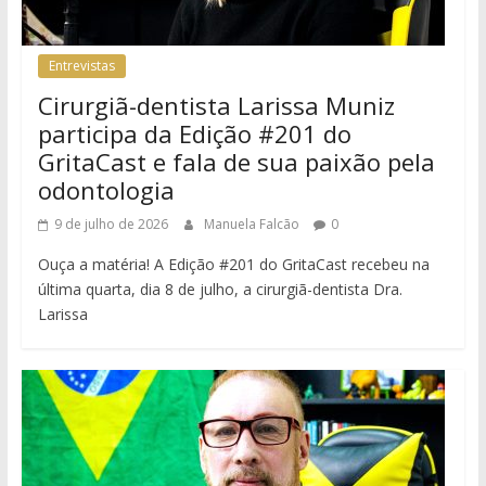
Entrevistas
Cirurgiã-dentista Larissa Muniz
participa da Edição #201 do
GritaCast e fala de sua paixão pela
odontologia
9 de julho de 2026
Manuela Falcão
0
Ouça a matéria! A Edição #201 do GritaCast recebeu na
última quarta, dia 8 de julho, a cirurgiã-dentista Dra.
Larissa