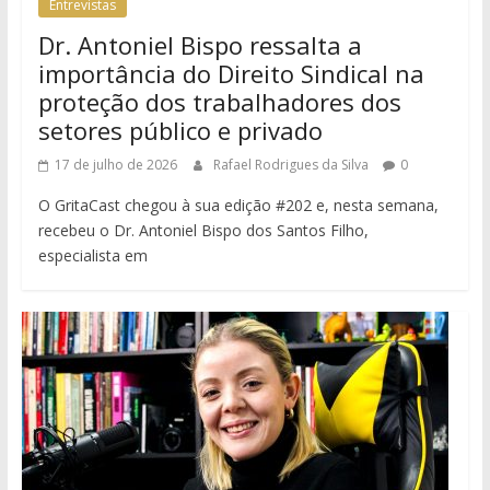
Entrevistas
Dr. Antoniel Bispo ressalta a
importância do Direito Sindical na
proteção dos trabalhadores dos
setores público e privado
17 de julho de 2026
Rafael Rodrigues da Silva
0
O GritaCast chegou à sua edição #202 e, nesta semana,
recebeu o Dr. Antoniel Bispo dos Santos Filho,
especialista em