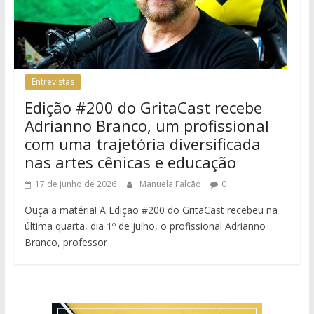
Entrevistas
Edição #200 do GritaCast recebe
Adrianno Branco, um profissional
com uma trajetória diversificada
nas artes cênicas e educação
17 de junho de 2026
Manuela Falcão
0
Ouça a matéria! A Edição #200 do GritaCast recebeu na
última quarta, dia 1º de julho, o profissional Adrianno
Branco, professor