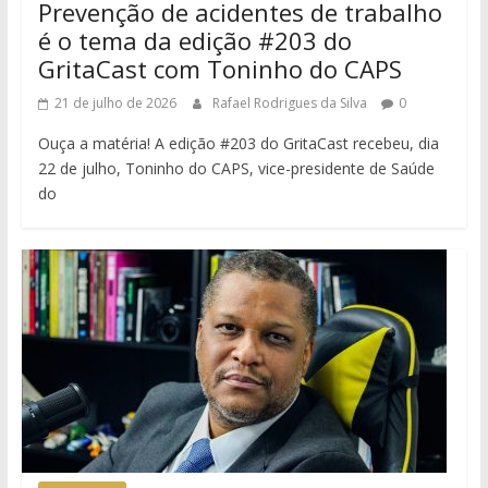
Prevenção de acidentes de trabalho
é o tema da edição #203 do
GritaCast com Toninho do CAPS
21 de julho de 2026
Rafael Rodrigues da Silva
0
Ouça a matéria! A edição #203 do GritaCast recebeu, dia
22 de julho, Toninho do CAPS, vice-presidente de Saúde
do