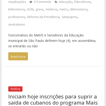
,
,
visualizações
0 Comments
educação
Educadores
,
,
,
,
,
,
Enfermeiros
GCM
greve
médicos
metro
Metroviários
,
,
,
professores
Reforma da Previdência
Sampaprev
sindicalismo
Funcionários do Metrô e Servidores da Educação
municipal de São Paulo definem hoje (4), em assembleia,
se entrarão ou não
Read more
Notícia
Iniciam hoje inscrições para suprir a
saída de cubanos do programa Mais