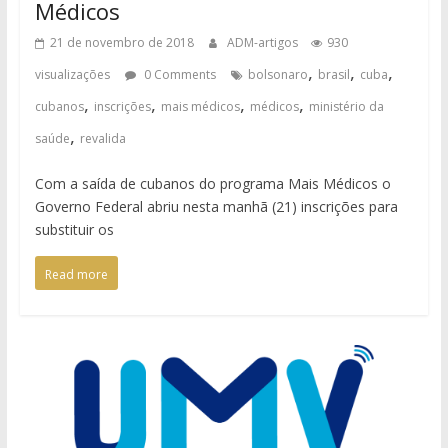
Médicos
21 de novembro de 2018
ADM-artigos
930
,
,
,
visualizações
0 Comments
bolsonaro
brasil
cuba
,
,
,
,
cubanos
inscrições
mais médicos
médicos
ministério da
,
saúde
revalida
Com a saída de cubanos do programa Mais Médicos o
Governo Federal abriu nesta manhã (21) inscrições para
substituir os
Read more