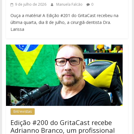
9 de julho de 2026
Manuela Falcão
0
Ouça a matéria! A Edição #201 do GritaCast recebeu na
última quarta, dia 8 de julho, a cirurgiã-dentista Dra.
Larissa
Entrevistas
Edição #200 do GritaCast recebe
Adrianno Branco, um profissional