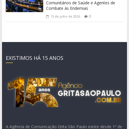
Comunitários de Saúde e Agentes de
Combate às Endemias
0
15 de julho de 2026
EXISTIMOS HÁ 15 ANOS
A Agência de Comunicação Grita São Paulo existe desde 1º de