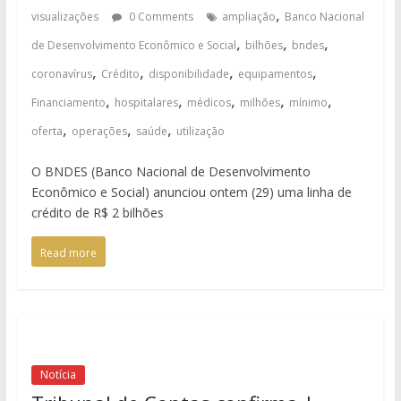
,
visualizações
0 Comments
ampliação
Banco Nacional
,
,
,
de Desenvolvimento Econômico e Social
bilhões
bndes
,
,
,
,
coronavírus
Crédito
disponibilidade
equipamentos
,
,
,
,
,
Financiamento
hospitalares
médicos
milhões
mínimo
,
,
,
oferta
operações
saúde
utilização
O BNDES (Banco Nacional de Desenvolvimento
Econômico e Social) anunciou ontem (29) uma linha de
crédito de R$ 2 bilhões
Read more
Notícia