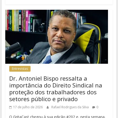
Entrevistas
Dr. Antoniel Bispo ressalta a
importância do Direito Sindical na
proteção dos trabalhadores dos
setores público e privado
17 de julho de 2026
Rafael Rodrigues da Silva
0
O GritaCast chegou à sua edição #202 e, nesta semana,