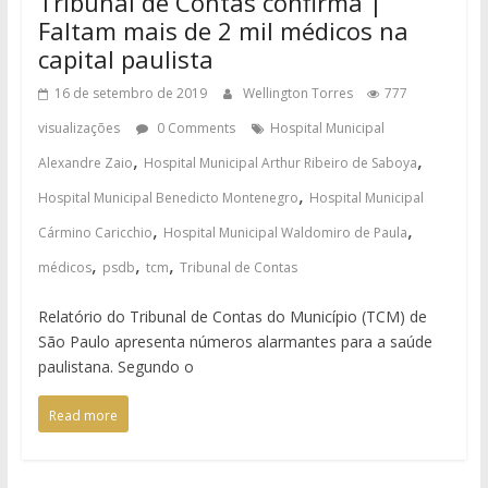
Tribunal de Contas confirma |
Faltam mais de 2 mil médicos na
capital paulista
16 de setembro de 2019
Wellington Torres
777
visualizações
0 Comments
Hospital Municipal
,
,
Alexandre Zaio
Hospital Municipal Arthur Ribeiro de Saboya
,
Hospital Municipal Benedicto Montenegro
Hospital Municipal
,
,
Cármino Caricchio
Hospital Municipal Waldomiro de Paula
,
,
,
médicos
psdb
tcm
Tribunal de Contas
Relatório do Tribunal de Contas do Município (TCM) de
São Paulo apresenta números alarmantes para a saúde
paulistana. Segundo o
Read more