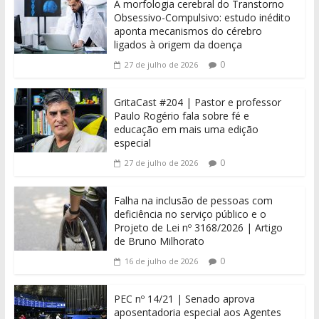
A morfologia cerebral do Transtorno
Obsessivo-Compulsivo: estudo inédito
aponta mecanismos do cérebro
ligados à origem da doença
0
27 de julho de 2026
GritaCast #204 | Pastor e professor
Paulo Rogério fala sobre fé e
educação em mais uma edição
especial
0
27 de julho de 2026
Falha na inclusão de pessoas com
deficiência no serviço público e o
Projeto de Lei nº 3168/2026 | Artigo
de Bruno Milhorato
0
16 de julho de 2026
PEC nº 14/21 | Senado aprova
aposentadoria especial aos Agentes