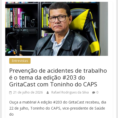
Entrevistas
Prevenção de acidentes de trabalho
é o tema da edição #203 do
GritaCast com Toninho do CAPS
21 de julho de 2026
Rafael Rodrigues da Silva
0
Ouça a matéria! A edição #203 do GritaCast recebeu, dia
22 de julho, Toninho do CAPS, vice-presidente de Saúde
do