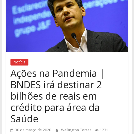
Notícia
Ações na Pandemia |
BNDES irá destinar 2
bilhões de reais em
crédito para área da
Saúde
30 de março de 2020
Wellington Torres
1231