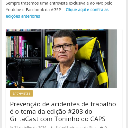
Sempre trazemos uma entrevista exclusiva e ao vivo pelo
Youtube e Facebook da AGSP –
Clique aqui e confira as
edições anteriores
Entrevistas
Prevenção de acidentes de trabalho
é o tema da edição #203 do
GritaCast com Toninho do CAPS
21 de julho de 2026
Rafael Rodrigues da Silva
0