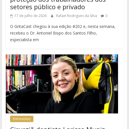
setores público e privado
17 de julho de 2026
Rafael Rodrigues da Silva
0
O GritaCast chegou à sua edição #202 e, nesta semana,
recebeu o Dr. Antoniel Bispo dos Santos Filho,
especialista em
Entrevistas