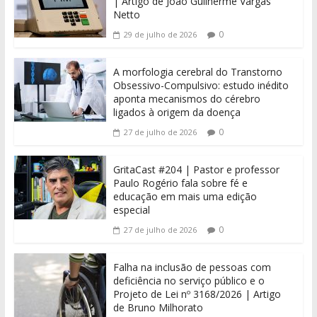
| Artigo de João Guilherme Vargas
Netto
0
29 de julho de 2026
A morfologia cerebral do Transtorno
Obsessivo-Compulsivo: estudo inédito
aponta mecanismos do cérebro
ligados à origem da doença
0
27 de julho de 2026
GritaCast #204 | Pastor e professor
Paulo Rogério fala sobre fé e
educação em mais uma edição
especial
0
27 de julho de 2026
Falha na inclusão de pessoas com
deficiência no serviço público e o
Projeto de Lei nº 3168/2026 | Artigo
de Bruno Milhorato