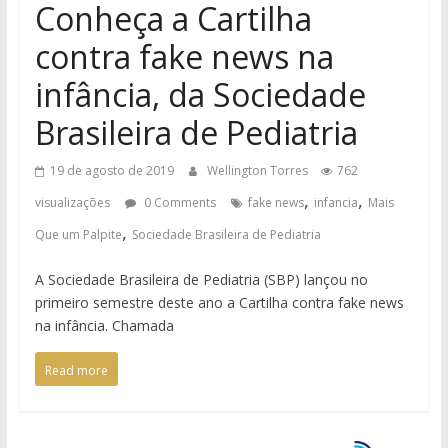
Conheça a Cartilha
contra fake news na
infância, da Sociedade
Brasileira de Pediatria
19 de agosto de 2019
Wellington Torres
762
,
,
visualizações
0 Comments
fake news
infancia
Mais
,
Que um Palpite
Sociedade Brasileira de Pediatria
A Sociedade Brasileira de Pediatria (SBP) lançou no
primeiro semestre deste ano a Cartilha contra fake news
na infância. Chamada
Read more