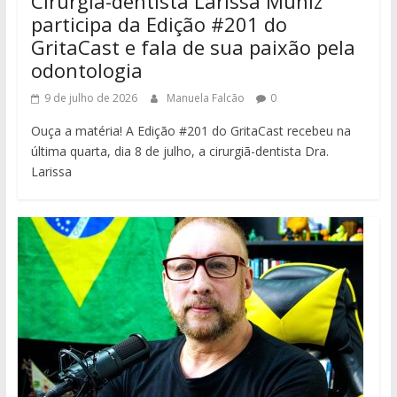
Cirurgiã-dentista Larissa Muniz
participa da Edição #201 do
GritaCast e fala de sua paixão pela
odontologia
9 de julho de 2026
Manuela Falcão
0
Ouça a matéria! A Edição #201 do GritaCast recebeu na
última quarta, dia 8 de julho, a cirurgiã-dentista Dra.
Larissa