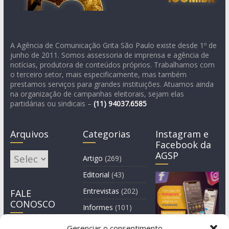
A Agência de Comunicação Grita São Paulo existe desde 1º de
junho de 2011. Somos assessoria de imprensa e agência de
notícias, produtora de conteúdos próprios. Trabalhamos com
o terceiro setor, mais especificamente, mas também
prestamos serviços para grandes instituições. Atuamos ainda
na organização de campanhas eleitorais, sejam elas
partidárias ou sindicais –
(11)
94037.6585
Arquivos
Categorias
Instagram e
Facebook da
AGSP
Arquivos
Artigo
(269)
Editorial
(43)
Entrevistas
(202)
FALE
CONOSCO
Informes
(101)
Manchete
(3)
Gerenciar o consentimento