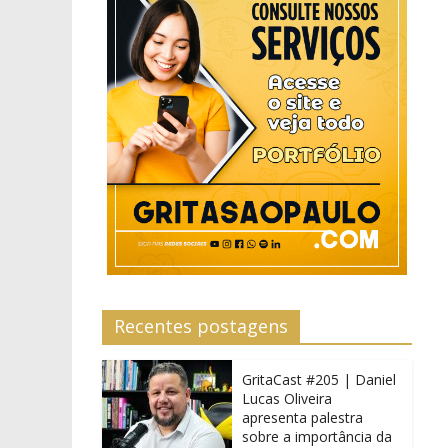
Recentes postagens
GritaCast #205 | Daniel
Lucas Oliveira
apresenta palestra
sobre a importância da