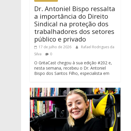
Dr. Antoniel Bispo ressalta
a importância do Direito
Sindical na proteção dos
trabalhadores dos setores
público e privado
17 de julho de 2026
Rafael Rodrigues da
Silva
0
O GritaCast chegou à sua edição #202 e,
nesta semana, recebeu o Dr. Antoniel
Bispo dos Santos Filho, especialista em