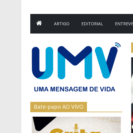
ARTIGO
EDITORIAL
ENTREVI
Bate-papo AO VIVO