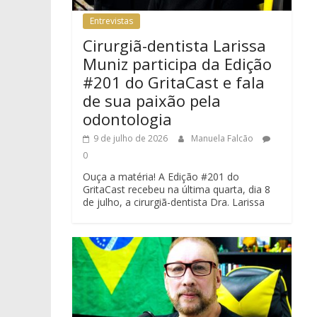
Entrevistas
Cirurgiã-dentista Larissa
Muniz participa da Edição
#201 do GritaCast e fala
de sua paixão pela
odontologia
9 de julho de 2026
Manuela Falcão
0
Ouça a matéria! A Edição #201 do
GritaCast recebeu na última quarta, dia 8
de julho, a cirurgiã-dentista Dra. Larissa