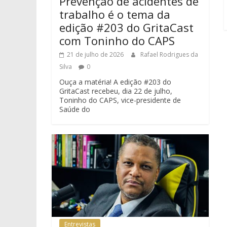
Prevenção de acidentes de
trabalho é o tema da
edição #203 do GritaCast
com Toninho do CAPS
21 de julho de 2026
Rafael Rodrigues da
Silva
0
Ouça a matéria! A edição #203 do
GritaCast recebeu, dia 22 de julho,
Toninho do CAPS, vice-presidente de
Saúde do
Entrevistas