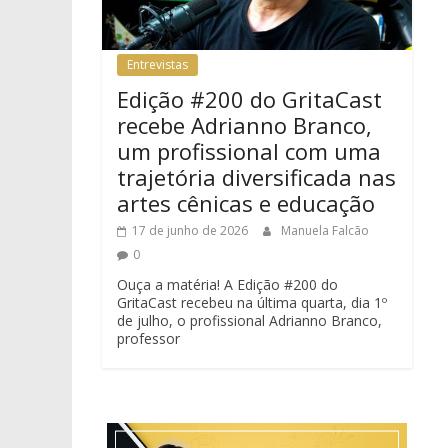
Entrevistas
Edição #200 do GritaCast
recebe Adrianno Branco,
um profissional com uma
trajetória diversificada nas
artes cênicas e educação
17 de junho de 2026
Manuela Falcão
0
Ouça a matéria! A Edição #200 do
GritaCast recebeu na última quarta, dia 1º
de julho, o profissional Adrianno Branco,
professor