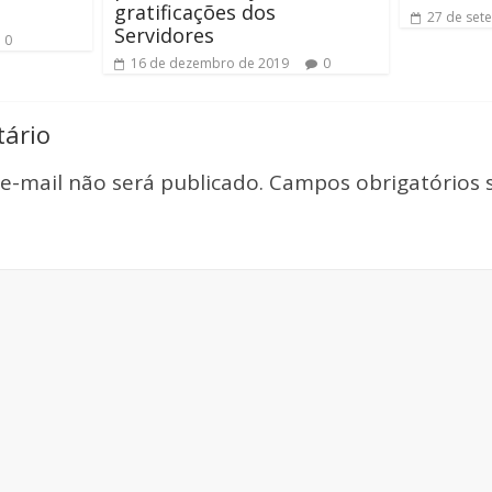
gratificações dos
27 de set
Servidores
0
16 de dezembro de 2019
0
ário
e-mail não será publicado.
Campos obrigatórios