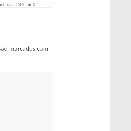
embro de 2019
0
 são marcados com