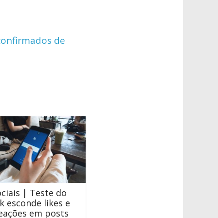
confirmados de
ciais | Teste do
 esconde likes e
reações em posts