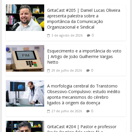
GritaCast #205 | Daniel Lucas Oliveira
apresenta palestra sobre a
importância da Comunicação
Organizacional e Sindical
0
3 de agosto de 2026
Esquecimento e a importância do voto
| Artigo de João Guilherme Vargas
Netto
0
29 de julho de 2026
A morfologia cerebral do Transtorno
Obsessivo-Compulsivo: estudo inédito
aponta mecanismos do cérebro
ligados à origem da doença
0
27 de julho de 2026
GritaCast #204 | Pastor e professor