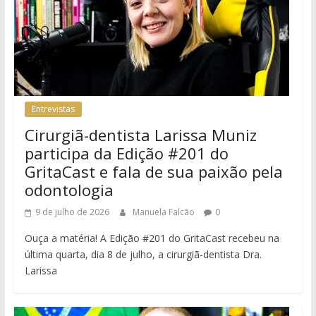
Entrevistas
Cirurgiã-dentista Larissa Muniz
participa da Edição #201 do
GritaCast e fala de sua paixão pela
odontologia
9 de julho de 2026
Manuela Falcão
0
Ouça a matéria! A Edição #201 do GritaCast recebeu na
última quarta, dia 8 de julho, a cirurgiã-dentista Dra.
Larissa