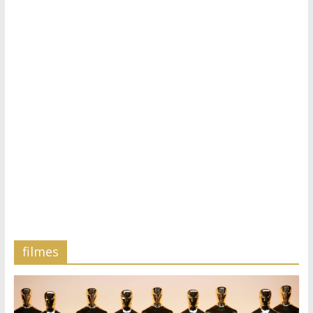
filmes