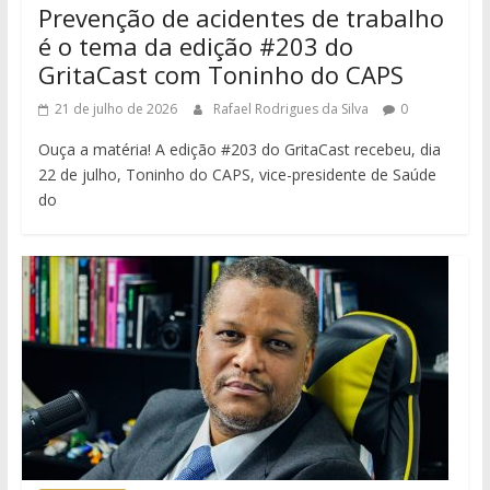
Prevenção de acidentes de trabalho
é o tema da edição #203 do
GritaCast com Toninho do CAPS
21 de julho de 2026
Rafael Rodrigues da Silva
0
Ouça a matéria! A edição #203 do GritaCast recebeu, dia
22 de julho, Toninho do CAPS, vice-presidente de Saúde
do