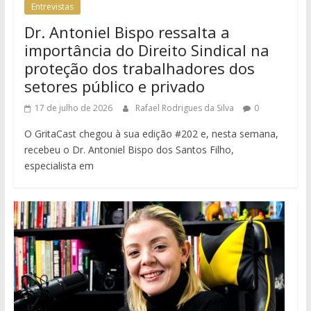
Entrevistas
Dr. Antoniel Bispo ressalta a
importância do Direito Sindical na
proteção dos trabalhadores dos
setores público e privado
17 de julho de 2026
Rafael Rodrigues da Silva
0
O GritaCast chegou à sua edição #202 e, nesta semana,
recebeu o Dr. Antoniel Bispo dos Santos Filho,
especialista em