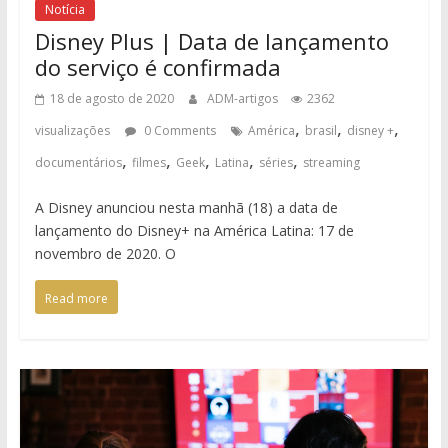
Notícia
Disney Plus | Data de lançamento
do serviço é confirmada
18 de agosto de 2020
ADM-artigos
2362
,
,
,
visualizações
0 Comments
América
brasil
disney +
,
,
,
,
,
documentários
filmes
Geek
Latina
séries
streaming
A Disney anunciou nesta manhã (18) a data de
lançamento do Disney+ na América Latina: 17 de
novembro de 2020. O
Read more