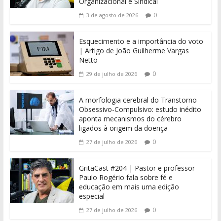
Organizacional e Sindical
0
3 de agosto de 2026
Esquecimento e a importância do voto
| Artigo de João Guilherme Vargas
Netto
0
29 de julho de 2026
A morfologia cerebral do Transtorno
Obsessivo-Compulsivo: estudo inédito
aponta mecanismos do cérebro
ligados à origem da doença
0
27 de julho de 2026
GritaCast #204 | Pastor e professor
Paulo Rogério fala sobre fé e
educação em mais uma edição
especial
0
27 de julho de 2026