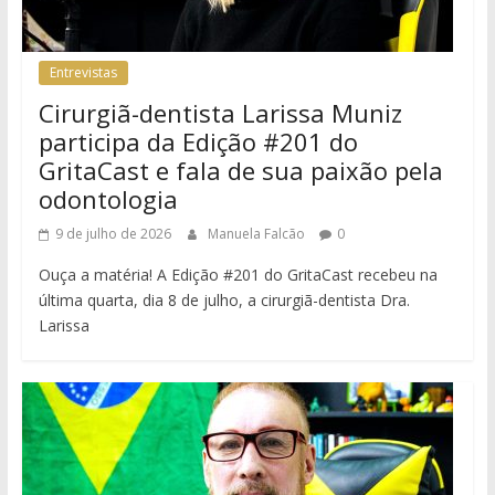
Entrevistas
Cirurgiã-dentista Larissa Muniz
participa da Edição #201 do
GritaCast e fala de sua paixão pela
odontologia
9 de julho de 2026
Manuela Falcão
0
Ouça a matéria! A Edição #201 do GritaCast recebeu na
última quarta, dia 8 de julho, a cirurgiã-dentista Dra.
Larissa