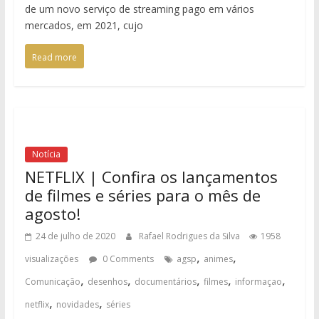
de um novo serviço de streaming pago em vários
mercados, em 2021, cujo
Read more
Notícia
NETFLIX | Confira os lançamentos
de filmes e séries para o mês de
agosto!
24 de julho de 2020
Rafael Rodrigues da Silva
1958
,
,
visualizações
0 Comments
agsp
animes
,
,
,
,
,
Comunicação
desenhos
documentários
filmes
informaçao
,
,
netflix
novidades
séries