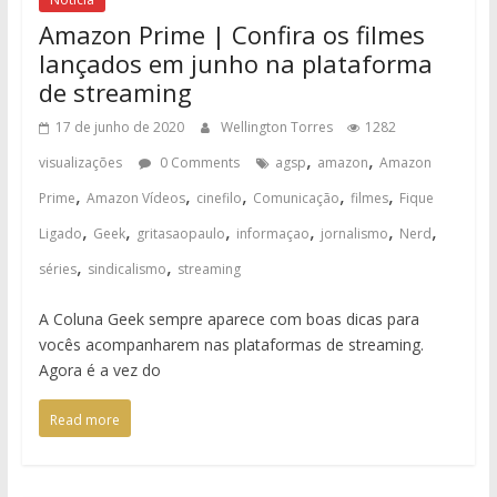
Amazon Prime | Confira os filmes
lançados em junho na plataforma
de streaming
17 de junho de 2020
Wellington Torres
1282
,
,
visualizações
0 Comments
agsp
amazon
Amazon
,
,
,
,
,
Prime
Amazon Vídeos
cinefilo
Comunicação
filmes
Fique
,
,
,
,
,
,
Ligado
Geek
gritasaopaulo
informaçao
jornalismo
Nerd
,
,
séries
sindicalismo
streaming
A Coluna Geek sempre aparece com boas dicas para
vocês acompanharem nas plataformas de streaming.
Agora é a vez do
Read more