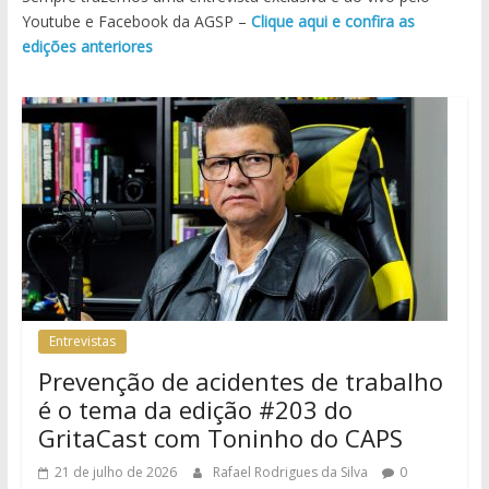
Youtube e Facebook da AGSP –
Clique aqui e confira as
edições anteriores
Entrevistas
Prevenção de acidentes de trabalho
é o tema da edição #203 do
GritaCast com Toninho do CAPS
21 de julho de 2026
Rafael Rodrigues da Silva
0