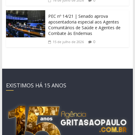
0
16 de julho de 2026
PEC nº 14/21 | Senado aprova
aposentadoria especial aos Agentes
Comunitários de Saúde e Agentes de
Combate às Endemias
0
15 de julho de 2026
EXISTIMOS HÁ 15 ANOS