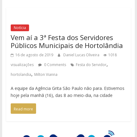
Notícia
Vem aí a 3ª Festa dos Servidores
Públicos Municipais de Hortolândia
16 de agosto de 2019
Daniel Lucas Oliveira
1018
,
visualizações
0 Comments
Festa do Servidor
,
hortolandia
Milton Vianna
A equipe da Agência Grita São Paulo não para. Estivemos
hoje pela manhã (16), das 8 ao meio-dia, na cidade
Read more