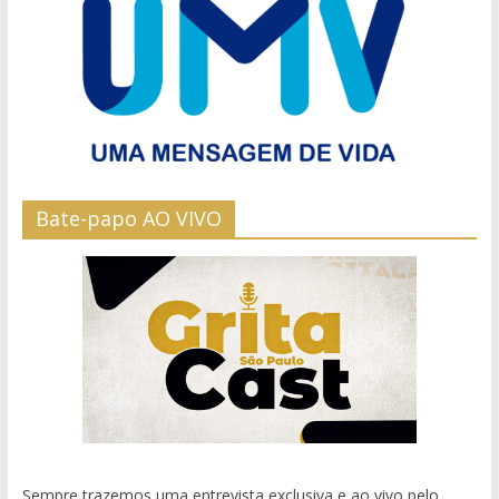
Bate-papo AO VIVO
Sempre trazemos uma entrevista exclusiva e ao vivo pelo