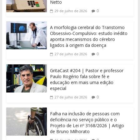
Netto
0
29 de julho de 2026
A morfologia cerebral do Transtorno
Obsessivo-Compulsivo: estudo inédito
aponta mecanismos do cérebro
ligados à origem da doença
0
27 de julho de 2026
GritaCast #204 | Pastor e professor
Paulo Rogério fala sobre fé e
educação em mais uma edição
especial
0
27 de julho de 2026
Falha na inclusão de pessoas com
deficiência no serviço público e o
Projeto de Lei nº 3168/2026 | Artigo
de Bruno Milhorato