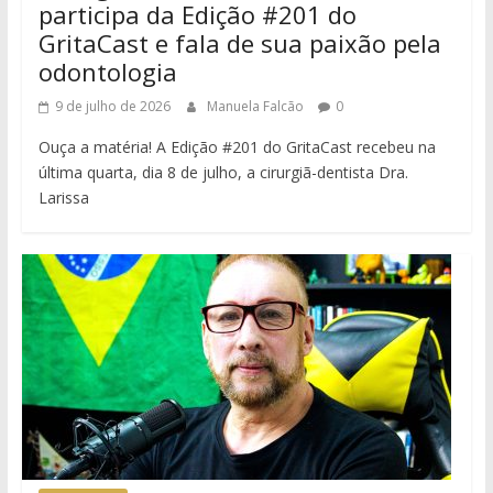
participa da Edição #201 do
GritaCast e fala de sua paixão pela
odontologia
9 de julho de 2026
Manuela Falcão
0
Ouça a matéria! A Edição #201 do GritaCast recebeu na
última quarta, dia 8 de julho, a cirurgiã-dentista Dra.
Larissa