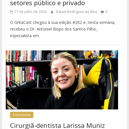
setores público e privado
17 de julho de 2026
Rafael Rodrigues da Silva
0
O GritaCast chegou à sua edição #202 e, nesta semana,
recebeu o Dr. Antoniel Bispo dos Santos Filho,
especialista em
Entrevistas
Cirurgiã-dentista Larissa Muniz