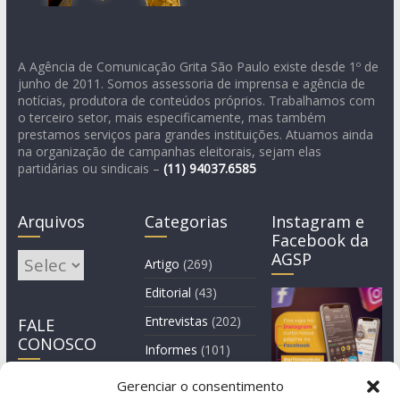
A Agência de Comunicação Grita São Paulo existe desde 1º de
junho de 2011. Somos assessoria de imprensa e agência de
notícias, produtora de conteúdos próprios. Trabalhamos com
o terceiro setor, mais especificamente, mas também
prestamos serviços para grandes instituições. Atuamos ainda
na organização de campanhas eleitorais, sejam elas
partidárias ou sindicais –
(11)
94037.6585
Arquivos
Categorias
Instagram e
Facebook da
AGSP
Arquivos
Artigo
(269)
Editorial
(43)
Entrevistas
(202)
FALE
CONOSCO
Informes
(101)
Manchete
(3)
Gerenciar o consentimento