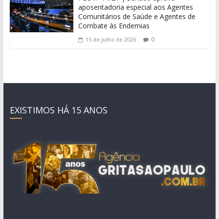
aposentadoria especial aos Agentes
Comunitários de Saúde e Agentes de
Combate às Endemias
0
15 de julho de 2026
EXISTIMOS HÁ 15 ANOS