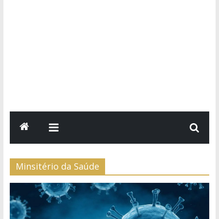
Minsitério da Saúde