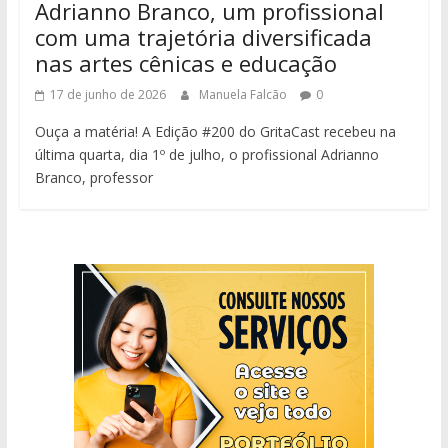
Adrianno Branco, um profissional
com uma trajetória diversificada
nas artes cênicas e educação
17 de junho de 2026
Manuela Falcão
0
Ouça a matéria! A Edição #200 do GritaCast recebeu na
última quarta, dia 1º de julho, o profissional Adrianno
Branco, professor