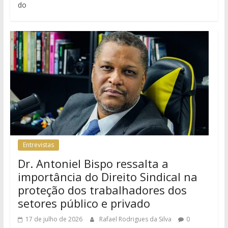
do
Entrevistas
Dr. Antoniel Bispo ressalta a
importância do Direito Sindical na
proteção dos trabalhadores dos
setores público e privado
17 de julho de 2026
Rafael Rodrigues da Silva
0