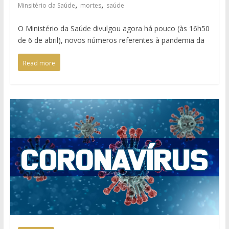
,
,
Minsitério da Saúde
mortes
saúde
O Ministério da Saúde divulgou agora há pouco (às 16h50
de 6 de abril), novos números referentes à pandemia da
Read more