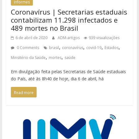
Informes
Coronavírus | Secretarias estaduais
contabilizam 11.298 infectados e
489 mortes no Brasil
6 de abril de 2020
ADM-artigos
939 visualizações
,
,
,
,
0 Comments
brasil
coronavírus
covid-19
Estados
,
,
Minsitério da Saúde
mortes
saúde
Em divulgação feita pelas Secretarias de Saúde estaduais
do País, até às 8h40 de hoje, dia 6 de abril, há
Read more