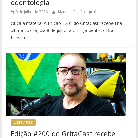
odontologia
9 de julho de 2026
Manuela Falcão
0
Ouça a matéria! A Edição #201 do GritaCast recebeu na
última quarta, dia 8 de julho, a cirurgiã-dentista Dra.
Larissa
Entrevistas
Edição #200 do GritaCast recebe