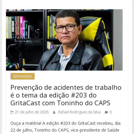
Entrevistas
Prevenção de acidentes de trabalho
é o tema da edição #203 do
GritaCast com Toninho do CAPS
21 de julho de 2026
Rafael Rodrigues da Silva
0
Ouça a matéria! A edição #203 do GritaCast recebeu, dia
22 de julho, Toninho do CAPS, vice-presidente de Saúde