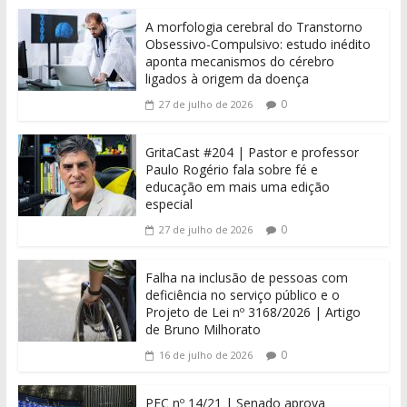
A morfologia cerebral do Transtorno
Obsessivo-Compulsivo: estudo inédito
aponta mecanismos do cérebro
ligados à origem da doença
0
27 de julho de 2026
GritaCast #204 | Pastor e professor
Paulo Rogério fala sobre fé e
educação em mais uma edição
especial
0
27 de julho de 2026
Falha na inclusão de pessoas com
deficiência no serviço público e o
Projeto de Lei nº 3168/2026 | Artigo
de Bruno Milhorato
0
16 de julho de 2026
PEC nº 14/21 | Senado aprova