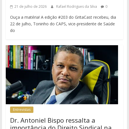
21 de julho de 2026
Rafael Rodrigues da Silva
0
Ouça a matéria! A edição #203 do GritaCast recebeu, dia
22 de julho, Toninho do CAPS, vice-presidente de Saúde
do
Entrevistas
Dr. Antoniel Bispo ressalta a
importância do Direito Sindical na