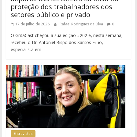
proteção dos trabalhadores dos
setores público e privado
17 de julho de 2026
Rafael Rodrigues da Silva
0
O GritaCast chegou à sua edição #202 e, nesta semana,
recebeu o Dr. Antoniel Bispo dos Santos Filho,
especialista em
Entrevistas