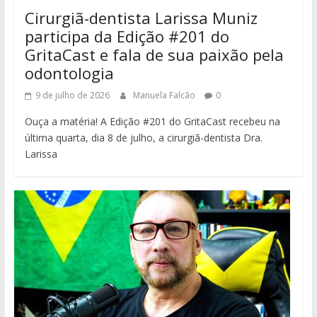
Cirurgiã-dentista Larissa Muniz
participa da Edição #201 do
GritaCast e fala de sua paixão pela
odontologia
9 de julho de 2026
Manuela Falcão
0
Ouça a matéria! A Edição #201 do GritaCast recebeu na
última quarta, dia 8 de julho, a cirurgiã-dentista Dra.
Larissa