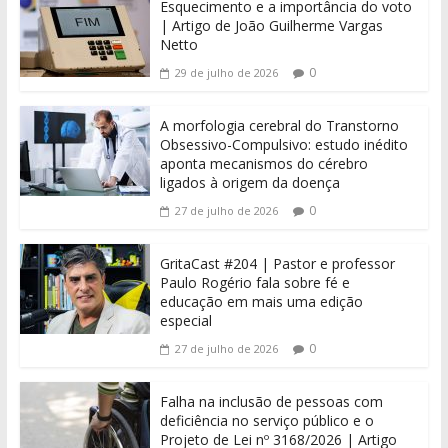
Esquecimento e a importância do voto
| Artigo de João Guilherme Vargas
Netto
0
29 de julho de 2026
A morfologia cerebral do Transtorno
Obsessivo-Compulsivo: estudo inédito
aponta mecanismos do cérebro
ligados à origem da doença
0
27 de julho de 2026
GritaCast #204 | Pastor e professor
Paulo Rogério fala sobre fé e
educação em mais uma edição
especial
0
27 de julho de 2026
Falha na inclusão de pessoas com
deficiência no serviço público e o
Projeto de Lei nº 3168/2026 | Artigo