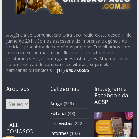
A Agência de Comunicação Grita São Paulo existe desde 1º de
junho de 2011. Somos assessoria de imprensa e agência de
notícias, produtora de conteúdos próprios. Trabalhamos com
o terceiro setor, mais especificamente, mas também
prestamos serviços para grandes instituições. Atuamos ainda
na organização de campanhas eleitorais, sejam elas
partidárias ou sindicais –
(11)
94037.6585
Arquivos
Categorias
Instagram e
Facebook da
AGSP
Arquivos
Artigo
(269)
Editorial
(43)
Entrevistas
(202)
FALE
CONOSCO
Informes
(102)