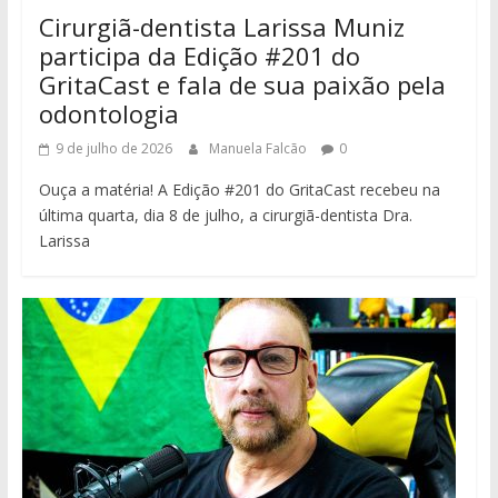
Cirurgiã-dentista Larissa Muniz
participa da Edição #201 do
GritaCast e fala de sua paixão pela
odontologia
9 de julho de 2026
Manuela Falcão
0
Ouça a matéria! A Edição #201 do GritaCast recebeu na
última quarta, dia 8 de julho, a cirurgiã-dentista Dra.
Larissa