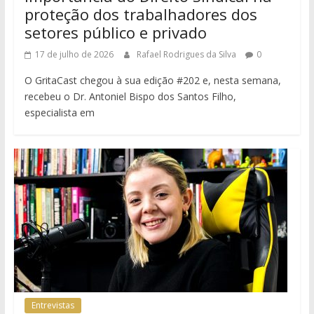
proteção dos trabalhadores dos
setores público e privado
17 de julho de 2026
Rafael Rodrigues da Silva
0
O GritaCast chegou à sua edição #202 e, nesta semana,
recebeu o Dr. Antoniel Bispo dos Santos Filho,
especialista em
Entrevistas