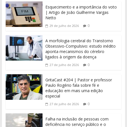
Esquecimento e a importância do voto
| Artigo de João Guilherme Vargas
Netto
0
29 de julho de 2026
A morfologia cerebral do Transtorno
Obsessivo-Compulsivo: estudo inédito
aponta mecanismos do cérebro
ligados à origem da doença
0
27 de julho de 2026
GritaCast #204 | Pastor e professor
Paulo Rogério fala sobre fé e
educação em mais uma edição
especial
0
27 de julho de 2026
Falha na inclusão de pessoas com
deficiência no serviço público e o