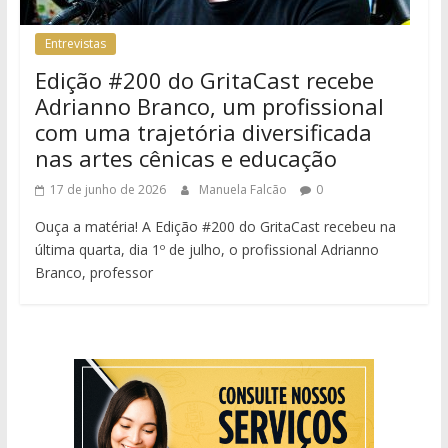
Entrevistas
Edição #200 do GritaCast recebe
Adrianno Branco, um profissional
com uma trajetória diversificada
nas artes cênicas e educação
17 de junho de 2026
Manuela Falcão
0
Ouça a matéria! A Edição #200 do GritaCast recebeu na
última quarta, dia 1º de julho, o profissional Adrianno
Branco, professor