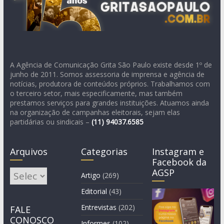
A Agência de Comunicação Grita São Paulo existe desde 1º de
junho de 2011. Somos assessoria de imprensa e agência de
notícias, produtora de conteúdos próprios. Trabalhamos com
o terceiro setor, mais especificamente, mas também
prestamos serviços para grandes instituições. Atuamos ainda
na organização de campanhas eleitorais, sejam elas
partidárias ou sindicais –
(11)
94037.6585
Arquivos
Categorias
Instagram e
Facebook da
AGSP
Arquivos
Artigo
(269)
Editorial
(43)
Entrevistas
(202)
FALE
CONOSCO
Informes
(102)