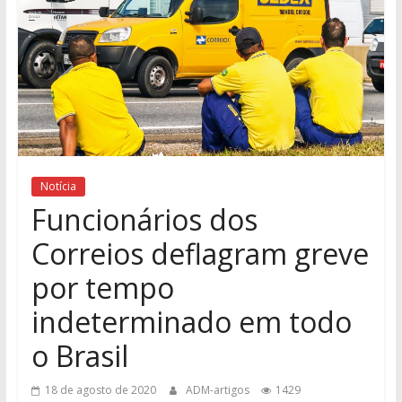
Notícia
Funcionários dos
Correios deflagram greve
por tempo
indeterminado em todo
o Brasil
18 de agosto de 2020
ADM-artigos
1429