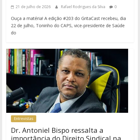
21 de julho de 2026
Rafael Rodrigues da Silva
0
Ouça a matéria! A edição #203 do GritaCast recebeu, dia
22 de julho, Toninho do CAPS, vice-presidente de Saúde
do
Entrevistas
Dr. Antoniel Bispo ressalta a
importância do Direito Sindical na