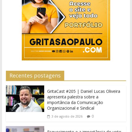
Recentes postagens
GritaCast #205 | Daniel Lucas Oliveira
apresenta palestra sobre a
importância da Comunicação
Organizacional e Sindical
0
3 de agosto de 2026
Esquecimento e a importância do voto