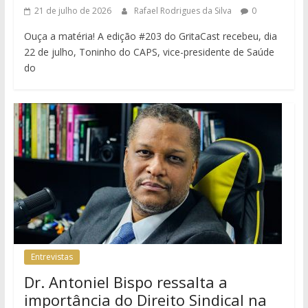
21 de julho de 2026
Rafael Rodrigues da Silva
0
Ouça a matéria! A edição #203 do GritaCast recebeu, dia
22 de julho, Toninho do CAPS, vice-presidente de Saúde
do
Entrevistas
Dr. Antoniel Bispo ressalta a
importância do Direito Sindical na