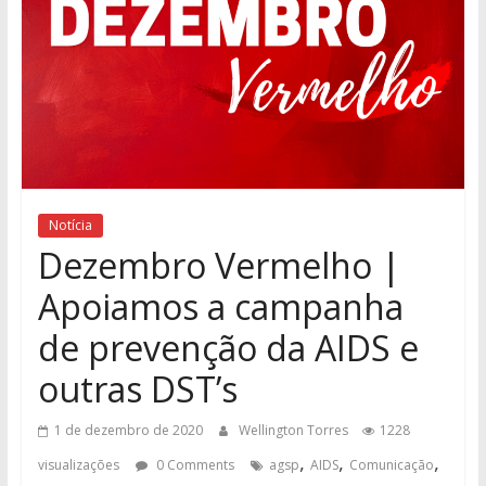
Notícia
Dezembro Vermelho |
Apoiamos a campanha
de prevenção da AIDS e
outras DST’s
1 de dezembro de 2020
Wellington Torres
1228
,
,
,
visualizações
0 Comments
agsp
AIDS
Comunicação