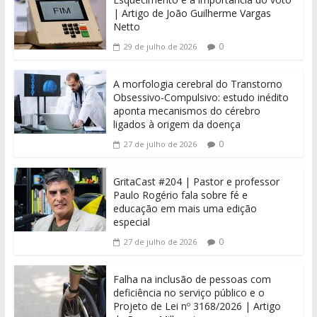
| Artigo de João Guilherme Vargas
Netto
0
29 de julho de 2026
A morfologia cerebral do Transtorno
Obsessivo-Compulsivo: estudo inédito
aponta mecanismos do cérebro
ligados à origem da doença
0
27 de julho de 2026
GritaCast #204 | Pastor e professor
Paulo Rogério fala sobre fé e
educação em mais uma edição
especial
0
27 de julho de 2026
Falha na inclusão de pessoas com
deficiência no serviço público e o
Projeto de Lei nº 3168/2026 | Artigo