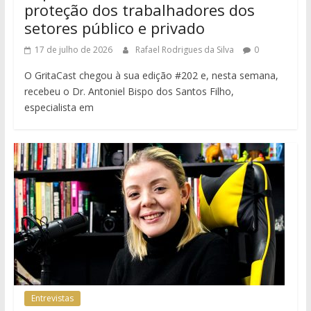
proteção dos trabalhadores dos
setores público e privado
17 de julho de 2026
Rafael Rodrigues da Silva
0
O GritaCast chegou à sua edição #202 e, nesta semana,
recebeu o Dr. Antoniel Bispo dos Santos Filho,
especialista em
Entrevistas