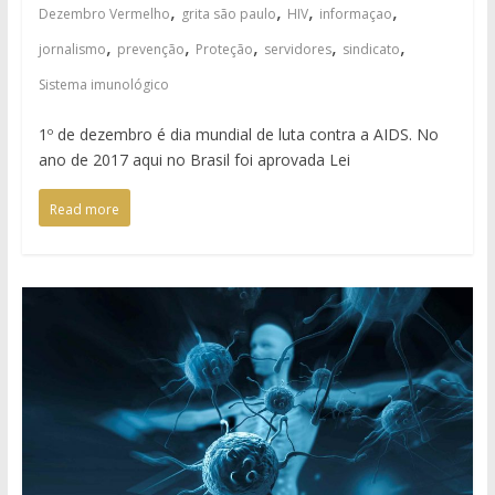
,
,
,
,
Dezembro Vermelho
grita são paulo
HIV
informaçao
,
,
,
,
,
jornalismo
prevenção
Proteção
servidores
sindicato
Sistema imunológico
1º de dezembro é dia mundial de luta contra a AIDS. No
ano de 2017 aqui no Brasil foi aprovada Lei
Read more