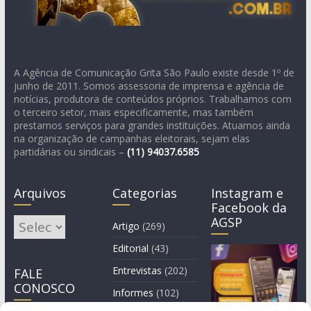
A Agência de Comunicação Grita São Paulo existe desde 1º de
junho de 2011. Somos assessoria de imprensa e agência de
notícias, produtora de conteúdos próprios. Trabalhamos com
o terceiro setor, mais especificamente, mas também
prestamos serviços para grandes instituições. Atuamos ainda
na organização de campanhas eleitorais, sejam elas
partidárias ou sindicais –
(11)
94037.6585
Arquivos
Categorias
Instagram e
Facebook da
AGSP
Arquivos
Artigo
(269)
Editorial
(43)
Entrevistas
(202)
FALE
CONOSCO
Informes
(102)