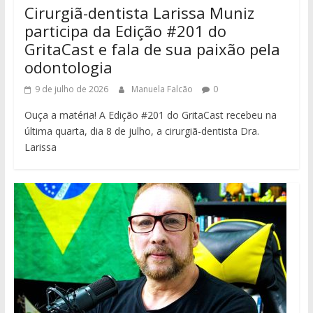
Cirurgiã-dentista Larissa Muniz
participa da Edição #201 do
GritaCast e fala de sua paixão pela
odontologia
9 de julho de 2026
Manuela Falcão
0
Ouça a matéria! A Edição #201 do GritaCast recebeu na
última quarta, dia 8 de julho, a cirurgiã-dentista Dra.
Larissa