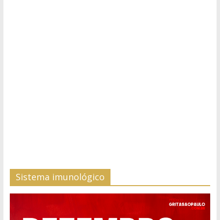
Sistema imunológico