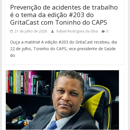
Prevenção de acidentes de trabalho
é o tema da edição #203 do
GritaCast com Toninho do CAPS
21 de julho de 2026
Rafael Rodrigues da Silva
0
Ouça a matéria! A edição #203 do GritaCast recebeu, dia
22 de julho, Toninho do CAPS, vice-presidente de Saúde
do