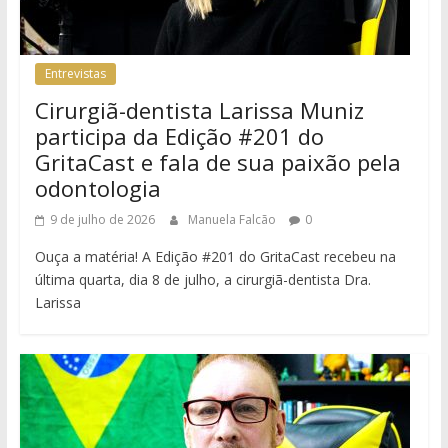
Entrevistas
Cirurgiã-dentista Larissa Muniz
participa da Edição #201 do
GritaCast e fala de sua paixão pela
odontologia
9 de julho de 2026
Manuela Falcão
0
Ouça a matéria! A Edição #201 do GritaCast recebeu na
última quarta, dia 8 de julho, a cirurgiã-dentista Dra.
Larissa