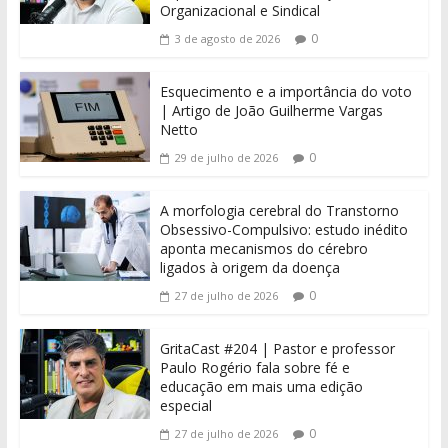
Organizacional e Sindical
0
3 de agosto de 2026
Esquecimento e a importância do voto
| Artigo de João Guilherme Vargas
Netto
0
29 de julho de 2026
A morfologia cerebral do Transtorno
Obsessivo-Compulsivo: estudo inédito
aponta mecanismos do cérebro
ligados à origem da doença
0
27 de julho de 2026
GritaCast #204 | Pastor e professor
Paulo Rogério fala sobre fé e
educação em mais uma edição
especial
0
27 de julho de 2026