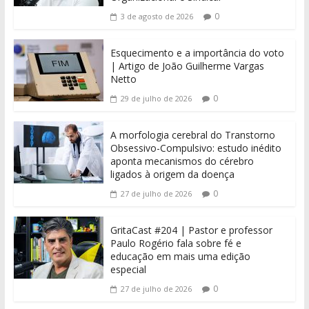
0
3 de agosto de 2026
Esquecimento e a importância do voto
| Artigo de João Guilherme Vargas
Netto
0
29 de julho de 2026
A morfologia cerebral do Transtorno
Obsessivo-Compulsivo: estudo inédito
aponta mecanismos do cérebro
ligados à origem da doença
0
27 de julho de 2026
GritaCast #204 | Pastor e professor
Paulo Rogério fala sobre fé e
educação em mais uma edição
especial
0
27 de julho de 2026