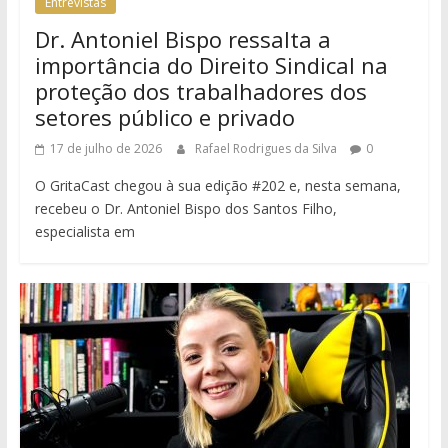
Entrevistas
Dr. Antoniel Bispo ressalta a
importância do Direito Sindical na
proteção dos trabalhadores dos
setores público e privado
17 de julho de 2026
Rafael Rodrigues da Silva
0
O GritaCast chegou à sua edição #202 e, nesta semana,
recebeu o Dr. Antoniel Bispo dos Santos Filho,
especialista em