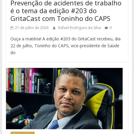
Prevenção de acidentes de trabalho
é o tema da edição #203 do
GritaCast com Toninho do CAPS
21 de julho de 2026
Rafael Rodrigues da Silva
0
Ouça a matéria! A edição #203 do GritaCast recebeu, dia
22 de julho, Toninho do CAPS, vice-presidente de Saúde
do