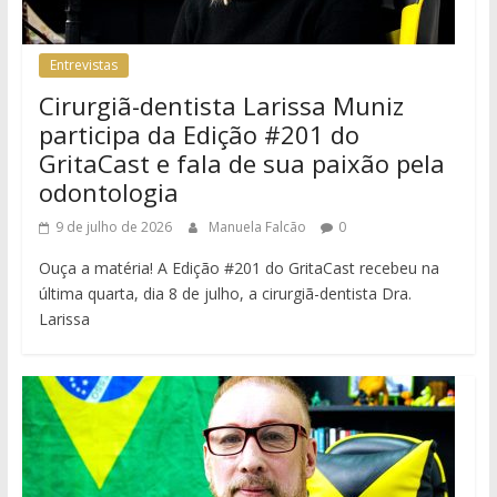
Entrevistas
Cirurgiã-dentista Larissa Muniz
participa da Edição #201 do
GritaCast e fala de sua paixão pela
odontologia
9 de julho de 2026
Manuela Falcão
0
Ouça a matéria! A Edição #201 do GritaCast recebeu na
última quarta, dia 8 de julho, a cirurgiã-dentista Dra.
Larissa