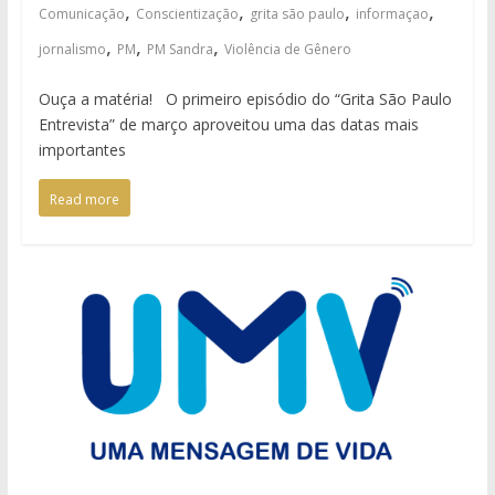
,
,
,
,
Comunicação
Conscientização
grita são paulo
informaçao
,
,
,
jornalismo
PM
PM Sandra
Violência de Gênero
Ouça a matéria! O primeiro episódio do “Grita São Paulo
Entrevista” de março aproveitou uma das datas mais
importantes
Read more