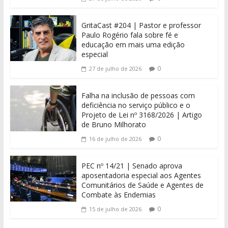
GritaCast #204 | Pastor e professor
Paulo Rogério fala sobre fé e
educação em mais uma edição
especial
0
27 de julho de 2026
Falha na inclusão de pessoas com
deficiência no serviço público e o
Projeto de Lei nº 3168/2026 | Artigo
de Bruno Milhorato
0
16 de julho de 2026
PEC nº 14/21 | Senado aprova
aposentadoria especial aos Agentes
Comunitários de Saúde e Agentes de
Combate às Endemias
0
15 de julho de 2026