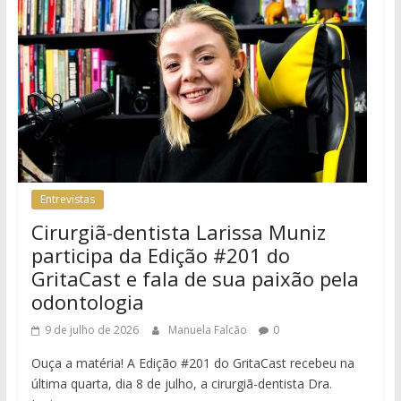
Entrevistas
Cirurgiã-dentista Larissa Muniz
participa da Edição #201 do
GritaCast e fala de sua paixão pela
odontologia
9 de julho de 2026
Manuela Falcão
0
Ouça a matéria! A Edição #201 do GritaCast recebeu na
última quarta, dia 8 de julho, a cirurgiã-dentista Dra.