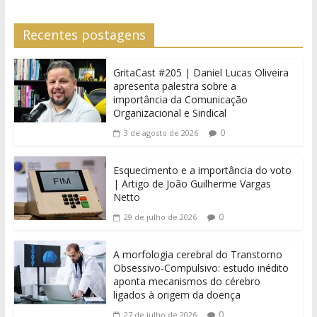
Recentes postagens
GritaCast #205 | Daniel Lucas Oliveira
apresenta palestra sobre a
importância da Comunicação
Organizacional e Sindical
0
3 de agosto de 2026
Esquecimento e a importância do voto
| Artigo de João Guilherme Vargas
Netto
0
29 de julho de 2026
A morfologia cerebral do Transtorno
Obsessivo-Compulsivo: estudo inédito
aponta mecanismos do cérebro
ligados à origem da doença
0
27 de julho de 2026