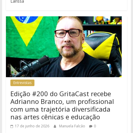
Larissa
Entrevistas
Edição #200 do GritaCast recebe
Adrianno Branco, um profissional
com uma trajetória diversificada
nas artes cênicas e educação
17 de junho de 2026
Manuela Falcão
0