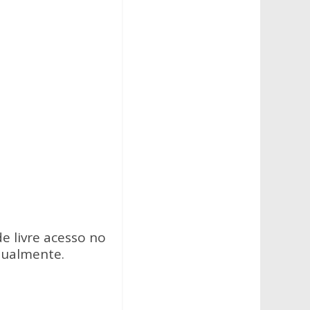
e livre acesso no
atualmente.