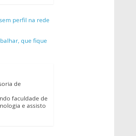
em perfil na rede
balhar, que fique
soria de
ando faculdade de
cnologia e assisto