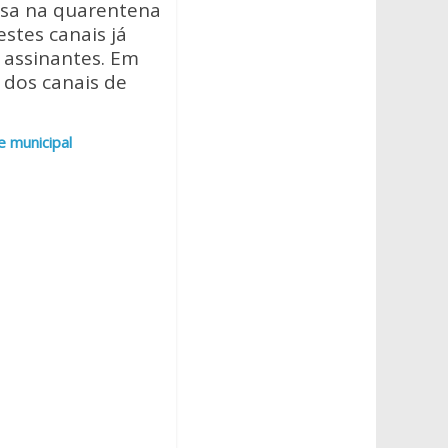
asa na quarentena
estes canais já
 assinantes. Em
 dos canais de
 municipal