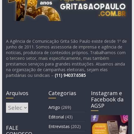
A Agência de Comunicação Grita São Paulo existe desde 1º de
junho de 2011. Somos assessoria de imprensa e agência de
notícias, produtora de conteúdos próprios. Trabalhamos com
o terceiro setor, mais especificamente, mas também
prestamos serviços para grandes instituições. Atuamos ainda
na organização de campanhas eleitorais, sejam elas
partidárias ou sindicais –
(11)
94037.6585
Arquivos
Categorias
Instagram e
Facebook da
AGSP
Arquivos
Artigo
(269)
Editorial
(43)
Entrevistas
(202)
FALE