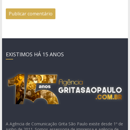
EXISTIMOS HÁ 15 ANOS
A Agência de Comunicação Grita São Paulo existe desde 1º de
junho de 2011. Somos assessoria de imprensa e agência de