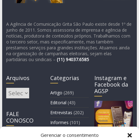
A Agência de Comunicação Grita São Paulo existe desde 1º de
junho de 2011. Somos assessoria de imprensa e agência de
notícias, produtora de conteúdos próprios. Trabalhamos com
o terceiro setor, mais especificamente, mas também
prestamos serviços para grandes instituições. Atuamos ainda
na organização de campanhas eleitorais, sejam elas
partidárias ou sindicais –
(11)
94037.6585
Arquivos
Categorias
Instagram e
Facebook da
AGSP
Arquivos
Artigo
(269)
Editorial
(43)
Entrevistas
(202)
FALE
CONOSCO
Informes
(101)
Manchete
(3)
Gerenciar o consentimento