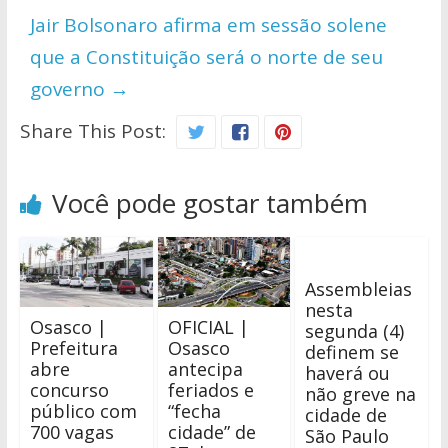
Jair Bolsonaro afirma em sessão solene
que a Constituição será o norte de seu
governo
→
Share This Post:
Você pode gostar também
Assembleias
nesta
Osasco |
OFICIAL |
segunda (4)
Prefeitura
Osasco
definem se
abre
antecipa
haverá ou
concurso
feriados e
não greve na
público com
“fecha
cidade de
700 vagas
cidade” de
São Paulo