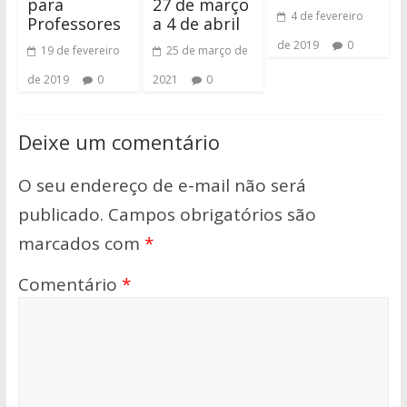
para
27 de março
4 de fevereiro
Professores
a 4 de abril
de 2019
0
19 de fevereiro
25 de março de
de 2019
0
2021
0
Deixe um comentário
O seu endereço de e-mail não será
publicado.
Campos obrigatórios são
marcados com
*
Comentário
*