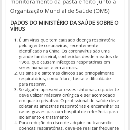
monitoramento da pasta é feito junto à
Organização Mundial de Saúde (OMS).
DADOS DO MINISTÉRIO DA SAÚDE SOBRE O
VÍRUS
É um vírus que tem causado doença respiratória
pelo agente coronavírus, recentemente
identificado na China. Os coronavírus são uma
grande família viral, conhecidos desde meados de
1960, que causam infecções respiratórias em
seres humanos e em animais.
Os sinais e sintomas clínicos são principalmente
respiratórios, como febre, tosse e dificuldade
para respirar.
Se alguém apresentar esses sintomas, o paciente
deve utilizar máscara cirúrgica e ser acomodado
em quarto privativo. O profissional de saúde deve
coletar as amostras respiratórias e encaminhar os
casos graves para um hospital de referência para
isolamento e tratamento.
Para redução do risco de adquirir ou transmitir
doenças respiratórias, deve-se realizar frequente