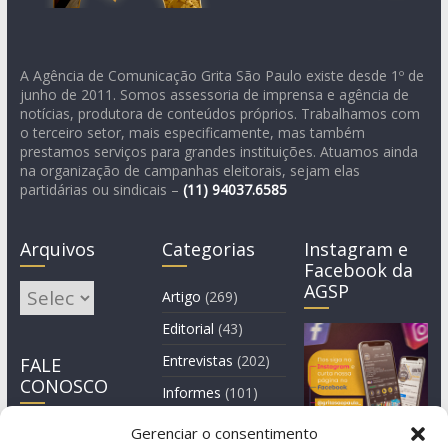
A Agência de Comunicação Grita São Paulo existe desde 1º de
junho de 2011. Somos assessoria de imprensa e agência de
notícias, produtora de conteúdos próprios. Trabalhamos com
o terceiro setor, mais especificamente, mas também
prestamos serviços para grandes instituições. Atuamos ainda
na organização de campanhas eleitorais, sejam elas
partidárias ou sindicais –
(11)
94037.6585
Arquivos
Categorias
Instagram e
Facebook da
AGSP
Arquivos
Artigo
(269)
Editorial
(43)
Entrevistas
(202)
FALE
CONOSCO
Informes
(101)
Manchete
(3)
Gerenciar o consentimento