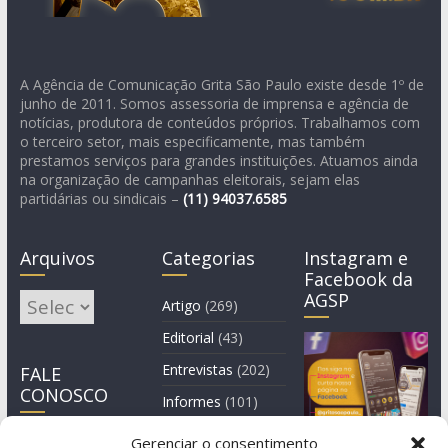
A Agência de Comunicação Grita São Paulo existe desde 1º de
junho de 2011. Somos assessoria de imprensa e agência de
notícias, produtora de conteúdos próprios. Trabalhamos com
o terceiro setor, mais especificamente, mas também
prestamos serviços para grandes instituições. Atuamos ainda
na organização de campanhas eleitorais, sejam elas
partidárias ou sindicais –
(11)
94037.6585
Arquivos
Categorias
Instagram e
Facebook da
AGSP
Arquivos
Artigo
(269)
Editorial
(43)
Entrevistas
(202)
FALE
CONOSCO
Informes
(101)
Manchete
(3)
Gerenciar o consentimento