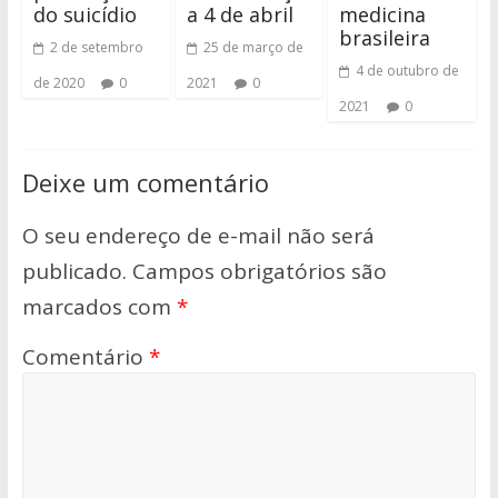
do suicídio
a 4 de abril
medicina
brasileira
2 de setembro
25 de março de
4 de outubro de
de 2020
0
2021
0
2021
0
Deixe um comentário
O seu endereço de e-mail não será
publicado.
Campos obrigatórios são
marcados com
*
Comentário
*