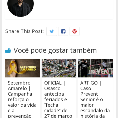
Share This Post:
Você pode gostar também
Setembro
OFICIAL |
ARTIGO |
Amarelo |
Osasco
Caso
Campanha
antecipa
Prevent
reforça o
feriados e
Senior é o
valor da vida
“fecha
maior
e a
cidade” de
escândalo da
prevenção
27 de março
história da