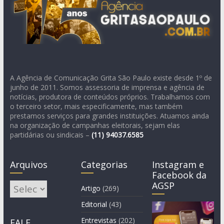
A Agência de Comunicação Grita São Paulo existe desde 1º de
junho de 2011. Somos assessoria de imprensa e agência de
notícias, produtora de conteúdos próprios. Trabalhamos com
o terceiro setor, mais especificamente, mas também
prestamos serviços para grandes instituições. Atuamos ainda
na organização de campanhas eleitorais, sejam elas
partidárias ou sindicais –
(11)
94037.6585
Arquivos
Categorias
Instagram e
Facebook da
AGSP
Arquivos
Artigo
(269)
Editorial
(43)
Entrevistas
(202)
FALE