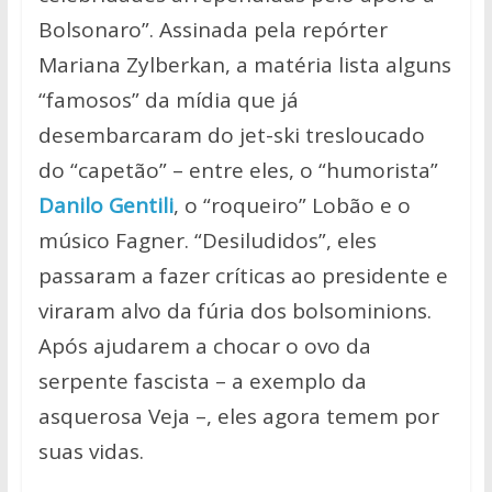
Bolsonaro”. Assinada pela repórter
Mariana Zylberkan, a matéria lista alguns
“famosos” da mídia que já
desembarcaram do jet-ski tresloucado
do “capetão” – entre eles, o “humorista”
Danilo Gentili
, o “roqueiro” Lobão e o
músico Fagner. “Desiludidos”, eles
passaram a fazer críticas ao presidente e
viraram alvo da fúria dos bolsominions.
Após ajudarem a chocar o ovo da
serpente fascista – a exemplo da
asquerosa Veja –, eles agora temem por
suas vidas.