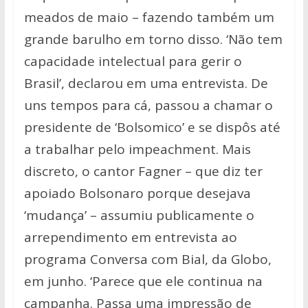
meados de maio – fazendo também um
grande barulho em torno disso. ‘Não tem
capacidade intelectual para gerir o
Brasil’, declarou em uma entrevista. De
uns tempos para cá, passou a chamar o
presidente de ‘Bolsomico’ e se dispôs até
a trabalhar pelo impeachment. Mais
discreto, o cantor Fagner – que diz ter
apoiado Bolsonaro porque desejava
‘mudança’ – assumiu publicamente o
arrependimento em entrevista ao
programa Conversa com Bial, da Globo,
em junho. ‘Parece que ele continua na
campanha. Passa uma impressão de