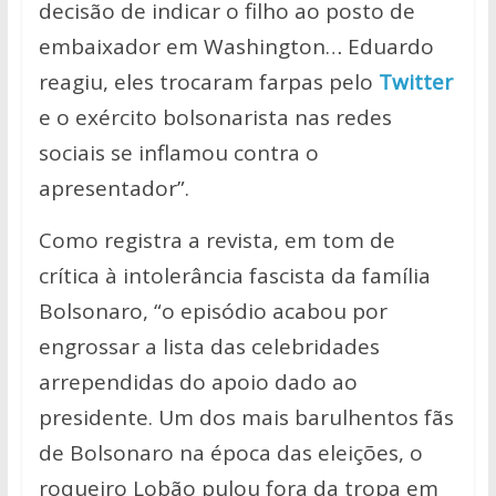
decisão de indicar o filho ao posto de
embaixador em Wash­ing­ton… Eduardo
reagiu, eles trocaram farpas pelo
Twitter
e o exército bolsonarista nas redes
sociais se inflamou contra o
apresentador”.
Como registra a revista, em tom de
crítica à intolerância fascista da família
Bolsonaro, “o episódio acabou por
engrossar a lista das celebridades
arrependidas do apoio dado ao
presidente. Um dos mais barulhentos fãs
de Bolsonaro na época das eleições, o
roqueiro Lobão pulou fora da tropa em