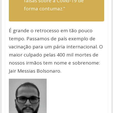
falsas sobre a Covid-19 de
forma contumaz.”
É grande o retrocesso em tão pouco
tempo. Passamos de país exemplo de
vacinação para um pária internacional. O
maior culpado pelas 400 mil mortes de
nossos irmãos tem nome e sobrenome:
Jair Messias Bolsonaro.