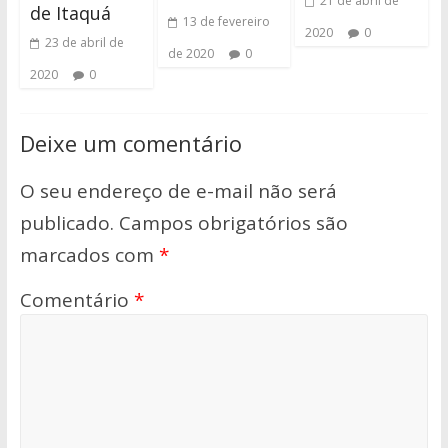
21 de abril de
de Itaquá
13 de fevereiro
2020
0
23 de abril de
de 2020
0
2020
0
Deixe um comentário
O seu endereço de e-mail não será
publicado.
Campos obrigatórios são
marcados com
*
Comentário
*