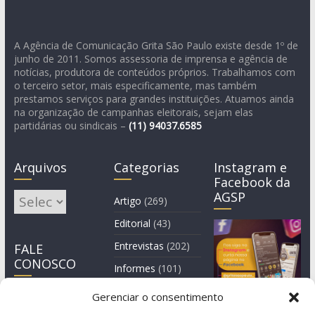
A Agência de Comunicação Grita São Paulo existe desde 1º de
junho de 2011. Somos assessoria de imprensa e agência de
notícias, produtora de conteúdos próprios. Trabalhamos com
o terceiro setor, mais especificamente, mas também
prestamos serviços para grandes instituições. Atuamos ainda
na organização de campanhas eleitorais, sejam elas
partidárias ou sindicais –
(11)
94037.6585
Arquivos
Categorias
Instagram e
Facebook da
AGSP
Arquivos
Artigo
(269)
Editorial
(43)
Entrevistas
(202)
FALE
CONOSCO
Informes
(101)
Manchete
(3)
Gerenciar o consentimento
Notícia
(1.245)