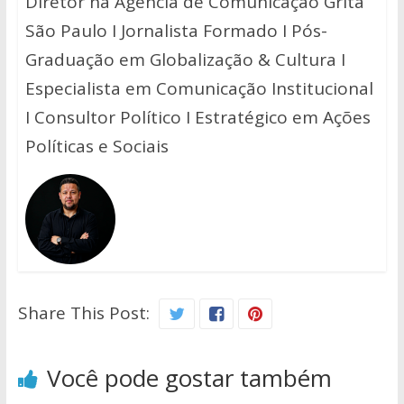
Diretor na Agência de Comunicação Grita
São Paulo I Jornalista Formado I Pós-
Graduação em Globalização & Cultura I
Especialista em Comunicação Institucional
I Consultor Político I Estratégico em Ações
Políticas e Sociais
Share This Post:
Você pode gostar também