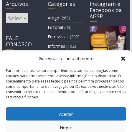
Arquivos
Categorias
Instagram e
Facebook da
AGSP
Arquivos
Artigo
(269)
Editorial
(43)
Entrevistas
(202)
FALE
CONOSCO
Informes
(102)
Manchete
(2)
Gerenciar o consentimento
Notícia
(1.244)
Para fornecer as melhores experiências, usamos tecnologias como
cookies para armazenar e/ou acessar informações do dispositivo. O
consentimento para essas tecnologias nos permitirá processar dados
como comportamento de navegação ou IDs exclusivos neste site. Não
consentir ou retirar o consentimento pode afetar negativamente certos
recursos e funções.
Aceitar
Negar
© Copyright 2011-2026