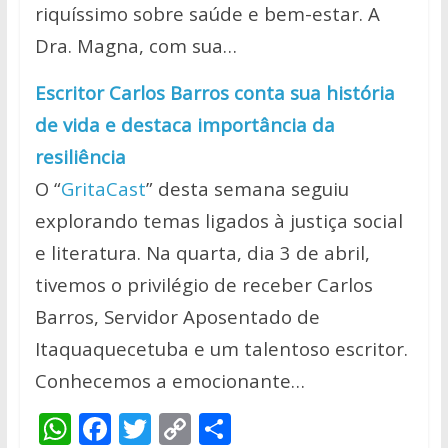
riquíssimo sobre saúde e bem-estar. A
Dra. Magna, com sua…
Escritor Carlos Barros conta sua história
de vida e destaca importância da
resiliência
O “
GritaCast
” desta semana seguiu
explorando temas ligados à justiça social
e literatura. Na quarta, dia 3 de abril,
tivemos o privilégio de receber Carlos
Barros, Servidor Aposentado de
Itaquaquecetuba e um talentoso escritor.
Conhecemos a emocionante…
W
F
T
C
S