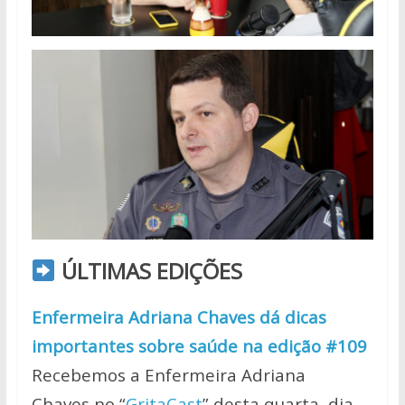
ÚLTIMAS EDIÇÕES
Enfermeira Adriana Chaves dá dicas
importantes sobre saúde na edição #109
Recebemos a Enfermeira Adriana
Chaves no “
GritaCast
” desta quarta, dia