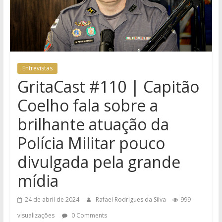
Entrevistas
GritaCast #110 | Capitão
Coelho fala sobre a
brilhante atuação da
Polícia Militar pouco
divulgada pela grande
mídia
24 de abril de 2024
Rafael Rodrigues da Silva
999
visualizações
0 Comments